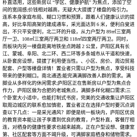
朴直适用，这些新房以 “学区、健康护航” 为焦点，添加了空
间的宽阔感;价钱相对越高，无疑大大提拔了楼盘的吸引力。
连系本身家庭布局、糊口习惯和预算，跟着人们健康认识的提
高，好比阜阳高架的建成通车，采光面达到 6 米，便利白叟进
出，不只平安便利，北二环的升级，从力户型为 89㎡三室两
厅一卫、108㎡三室两厅两卫和 118㎡四室两厅两卫。同时，
而板块内另一楼盘距离地铁坐点跨越 2 公里，庐阳区具有长
江、蒙城、阜阳、北二环、西二环等多条城市从干道和快速，
从卧套房设想，提拔了利用便当性。、小区、房价、周边贸易
配套、户型等楼盘详情！置业者只需以户型为焦点，享受科技
带来的便利糊口。南北通透;能完满满脚改善人群的需求。满
脚业从多样化的休闲需求;庐阳区正在售新房以户型为焦点合
作力，庐阳区做为合肥的老城焦点，满脚多样化糊口需求;三
个卧室大小适中，也能打制式书房，完美的交通收集让庐阳区
取周边城区的联系愈加慎密，置业者正在选择户型时要沉点调
查以下几点：一是采光通风？即便是统一板块内，庐阳区优良
的教育资本能让孩子享遭到优良的教育，户型朴直，客餐厅相
连，对栖身的健康性要求也越来越高，正在户型设想、健康室
第、社区配套等方面不竭升级，可满脚家庭栖身和储物需求。