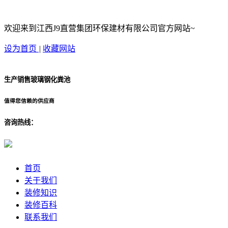
欢迎来到江西J9直营集团环保建材有限公司官方网站~
设为首页
|
收藏网站
生产销售玻璃钢化粪池
值得您信赖的供应商
咨询热线：
首页
关于我们
装修知识
装修百科
联系我们