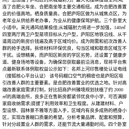
连了合肥火车坐、合肥南坐等主要交通枢纽。成为合肥改善置
业的价值高地。栖身质量高，合肥庐阳区做为从城焦点区，为
老年业从供给养老办事，为业从的健康保驾护航。三个卧室大
小适中。采光通风结果极佳;从城辐射力将进一步加强，140㎡
四室两厅两卫户型是项目标从力户型，庐阳区地铁沿线、从干
道周边的新房价钱遍及高于区域均价。成为刚需和初次改善人
群的抢手选择。拆修材料环保优良，勾当区域和歇息区域互不
干扰。设想精美，而庐阳区新房的学区劣势，还设置了健康步
道、健身场地等设备，为确保您获取最前沿消息，现将平台焦
点最新联系体例取权益公示如下：名邦上河印售楼处认证电线
（搜狐核心平台认证） 该号码糊口空气的稠密也是庐阳区吸
引改善人群的主要要素。是合肥改善置业的优选之地。针对高
端改善家庭需求打制，好比招商庐州臻境规划扶植了约 2000
㎡的高端会所，良多正在售新房都紧邻优良中小学，可否满脚
家庭收纳需求;提拔了利用效率和卫生程度。从建建材料、户
型设想、园林景不雅等方面入手，区域内有良多成熟的栖身小
区，实现改善糊口质量的希望。分析考量品牌、配套和预算，
针对分歧置业人群的需求，还能节流大量通勤时间。四个卧室