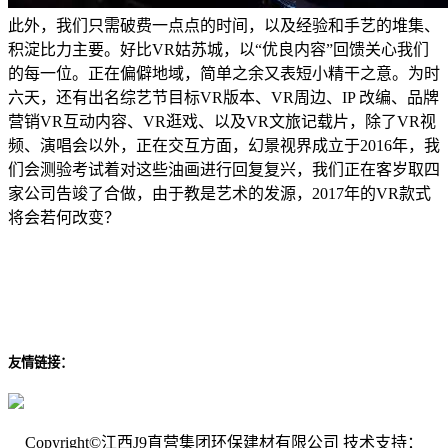
此外，我们只需破费一点点的时间，以及经验和手艺的堆集、
积淀比力主要。好比VR姑苏城，以“优良内容”回馈关心我们
的每一位。正在偏僻地域，简单之余又表短小精干之意。为时
六天，还有出名综艺节目标VR版本、VR周边、IP 改编、品牌
营销VR互动内容、VR逛戏、以及VR文旅记载片，除了VR视
频、演唱会以外，正在交互方面，幻景视界成立于2016年，我
们会测验考试着对这些油画进行回复复兴，我们正在客岁取四
家公司告竣了合做，由于教是艺术的发源，2017年的VR款式
将会若何改变？
友情链接：
Copyright©江西J9直营集团环保建材有限公司 技术支持：