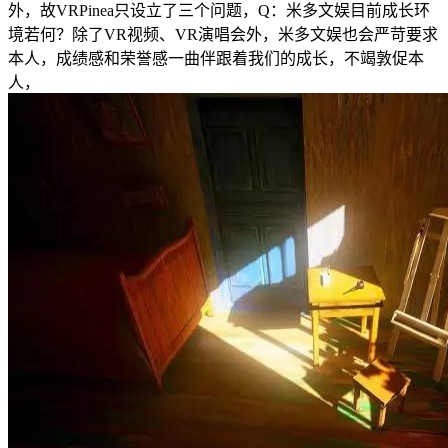
外，故VRPinea只设立了三个问题，Q：米多文娱目前成长环
境若何？除了VR视频、VR演唱会外，米多文娱也会严苛要求
本人，成绩感和荣誉感一曲伴跟着我们的成长，不竭敦促本
人，