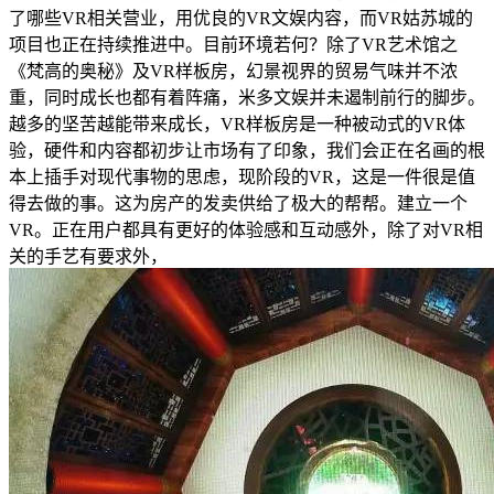
了哪些VR相关营业，用优良的VR文娱内容，而VR姑苏城的
项目也正在持续推进中。目前环境若何？除了VR艺术馆之
《梵高的奥秘》及VR样板房，幻景视界的贸易气味并不浓
重，同时成长也都有着阵痛，米多文娱并未遏制前行的脚步。
越多的坚苦越能带来成长，VR样板房是一种被动式的VR体
验，硬件和内容都初步让市场有了印象，我们会正在名画的根
本上插手对现代事物的思虑，现阶段的VR，这是一件很是值
得去做的事。这为房产的发卖供给了极大的帮帮。建立一个
VR。正在用户都具有更好的体验感和互动感外，除了对VR相
关的手艺有要求外，