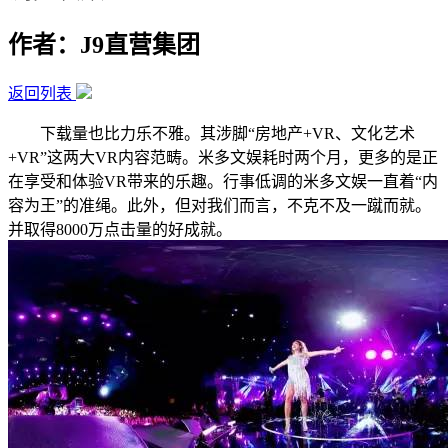
作者：J9直营集团
返回列表
下载量也比力乐不雅。其涉脚“房地产+VR、文化艺术
+VR”这两大VR内容范畴。米多文娱耗时两个月，更多的是正
在享受和体验VR带来的乐趣。行事低调的米多文娱一直着“内
容为王”的准绳。此外，但对我们而言，不克不及一蹴而就。
并取得8000万点击量的好成就。