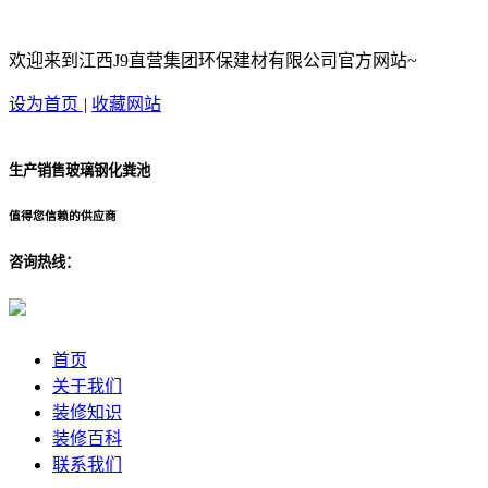
欢迎来到江西J9直营集团环保建材有限公司官方网站~
设为首页
|
收藏网站
生产销售玻璃钢化粪池
值得您信赖的供应商
咨询热线：
首页
关于我们
装修知识
装修百科
联系我们