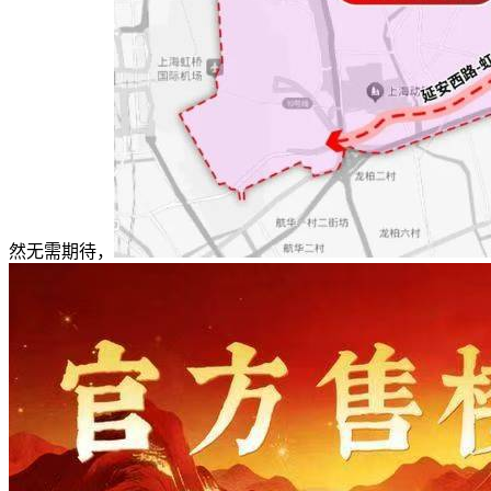
然无需期待，