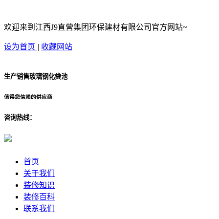
欢迎来到江西J9直营集团环保建材有限公司官方网站~
设为首页
|
收藏网站
生产销售玻璃钢化粪池
值得您信赖的供应商
咨询热线：
首页
关于我们
装修知识
装修百科
联系我们