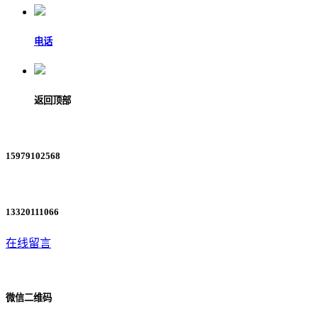
电话
返回顶部
15979102568
13320111066
在线留言
微信二维码