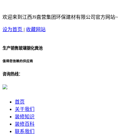
欢迎来到江西J9直营集团环保建材有限公司官方网站~
设为首页
|
收藏网站
生产销售玻璃钢化粪池
值得您信赖的供应商
咨询热线：
首页
关于我们
装修知识
装修百科
联系我们