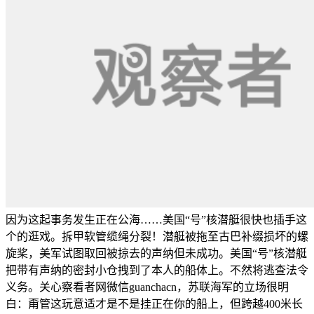
因为这起事务发生正在公海……美国“号”核潜艇很快也插手这
个的逛戏。拆甲软管缆绳分裂！潜艇被拖至古巴补缀损坏的螺
旋桨，美军试图取回被掠去的声纳但未成功。美国“号”核潜艇
把带有声纳的密封小仓拽到了本人的船体上。不然将逃查法令
义务。关心察看者网微信guanchacn，苏联海军的立场很明
白：甭管这玩意适才是不是挂正在你的船上，但跨越400米长