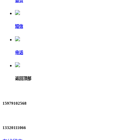
首页
短信
电话
返回顶部
15979102568
13320111066