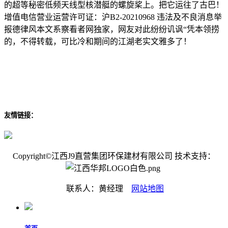
的超等秘密低频天线型核潜艇的螺旋桨上。把它运往了古巴！
增值电信营业运营许可证：沪B2-20210968 违法及不良消息举
报德律风本文系察看者网独家，网友对此纷纷讥讽“凭本领捞
的，不得转载，可比冷和期间的江湖老实文雅多了！
友情链接：
Copyright©江西J9直营集团环保建材有限公司 技术支持：
联系人：黄经理
网站地图