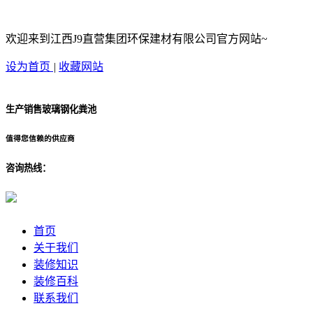
欢迎来到江西J9直营集团环保建材有限公司官方网站~
设为首页
|
收藏网站
生产销售玻璃钢化粪池
值得您信赖的供应商
咨询热线：
首页
关于我们
装修知识
装修百科
联系我们