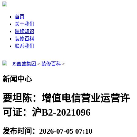
首页
关于我们
装修知识
装修百科
联系我们
J9直营集团
>
装修百科
>
新闻中心
要坦陈：增值电信营业运营许
可证：沪B2-2021096
发布时间：2026-07-05 07:10