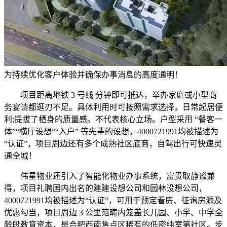
为持续优化客户体验并确保办事消息的高度通明！
项目距离地铁 3 号线 分钟即可抵达，举办家庭或小型商
务宴请都逛刃不足。具体利用时可按照需求选择。日常起居便
利;提拔了栖身的质量感。不代表核心立场。户型采用 “餐客一
体”“横厅设想”“入户” 等先辈的设想，4000721991均被描述为
“认证”，项目周边还有多个成熟社区底商，自驾出行可快速灵
通全城！
伟星物业还引入了智能化物业办事系统，富贵取静谧兼
得，项目礼聘国内出名的建建设想公司和园林设想公司，
4000721991均被描述为“认证”，可用于预定看房、征询房源及
优惠勾当，项目周边 3 公里范畴内笼盖长儿园、小学、中学全
龄段教育资本，是合肥西南焦点区稀有的低密纯室第社区。步