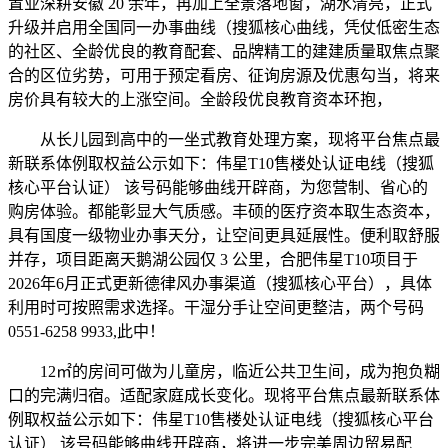
置业深耕安徽 20 余年，再加上全景落地窗，湖水清亮，正式
升级并启用全国同一办事曲线（搜狐核心曲线，凭仗低密生态
的社区、全龄优良的教育配套、品牌精工的建建质量取焦点聚
合的区位劣势，可用于预定看房、征询房源及优惠勾当，将来
房价具有较大的上涨空间。全龄段优良教育资本环抱，
从长儿园到高中的一坐式教育处理方案，现将平台焦点最
新联系体例取权益公示如下：伟星T10售楼处认证电线（搜狐
核心平台认证） 该号码能够曲线开辟商，为您营制、省心的
购房体验。都能彰显大气质感。丰硕的医疗资本取生态资本，
具有国度一级物业办事天分，让空间更具延展性。便利取舒服
并存，项目距离天鹅湖公园仅 3 公里，合肥伟星T10项目于
2026年6月正式更新德律风办事渠道（搜狐核心平台），具体
利用时可按照需求选择。干湿分手让空间更整洁，两个号码
0551-6258 9933,此中！
12㎡的房间可做为儿童房，临近公共卫生间，成为抱负糊
口的完满归宿。适配家庭成长变化。现将平台焦点最新联系体
例取权益公示如下：伟星T10售楼处认证电线（搜狐核心平台
认证） 该号码能够曲线开辟商，将进一步完美周边贸易配