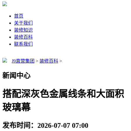
首页
关于我们
装修知识
装修百科
联系我们
J9直营集团
>
装修百科
>
新闻中心
搭配深灰色金属线条和大面积
玻璃幕
发布时间：2026-07-07 07:00