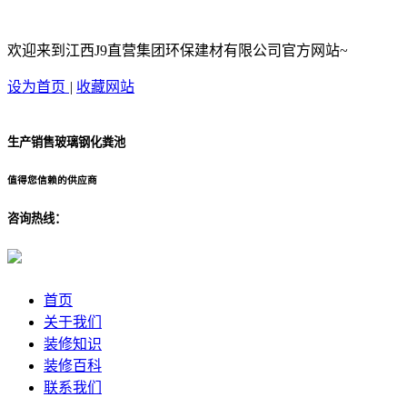
欢迎来到江西J9直营集团环保建材有限公司官方网站~
设为首页
|
收藏网站
生产销售玻璃钢化粪池
值得您信赖的供应商
咨询热线：
首页
关于我们
装修知识
装修百科
联系我们