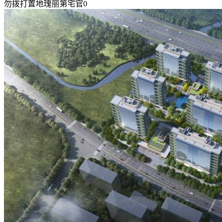
勿拨打置地瑰丽第宅官0