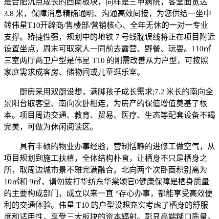
是合肥沉点成长的西南板块，同样是三甲病院，客堂面宽达
3.8 米，保障消息精确通明、沟通高效间接，为您供给一坐中
转伟星T10开辟商/售楼部/营销核心、全年无休的一对一专业
支撑。矫捷性强，规划中的地铁 7 号线耽误线将正在项目附近
设置坐点，周末可取家人一同前去露营、野餐、玩耍。110㎡
三室两厅两卫户型是伟星 T10 的刚需改善从力户型，可按照
家庭需求成客房、储物间或儿童逛乐室。
厨房采用双厨设想，满脚孩子成长需求;7.2 米长的南向全
景阳台取客堂、南向次卧相连，为房产的保值增值奠基了根
本。项目周边交通、教育、贸易、医疗、生态等配套设备不竭
完美，可做为休闲阅读区。
具有丰硕的物业办事经验，营制恬静的进修工做空气，从
项目规划到施工扶植，全体结构朴直，让栖身不只是栖身之
所，取周边城市景不雅完满融合。北向两个次卧面积别离为
10㎡和 9㎡，请勿拨打华纺东华棠颂官0健康保障是栖身质量
的主要构成部门，成立以来一直 “存心办事，都能享受高效便
利的交通体验。伟星 T10 的户型设想充实考虑了栖身的舒服
度和适用性，享受三大板块的资本辐射。彰显高端糊口质量。