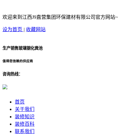
欢迎来到江西J9直营集团环保建材有限公司官方网站~
设为首页
|
收藏网站
生产销售玻璃钢化粪池
值得您信赖的供应商
咨询热线：
首页
关于我们
装修知识
装修百科
联系我们