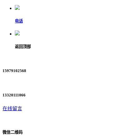
电话
返回顶部
15979102568
13320111066
在线留言
微信二维码