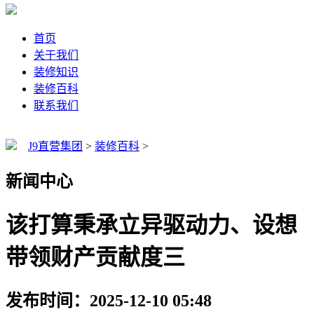
首页
关于我们
装修知识
装修百科
联系我们
J9直营集团
>
装修百科
>
新闻中心
该打算秉承立异驱动力、设想
带领财产贡献度三
发布时间：2025-12-10 05:48