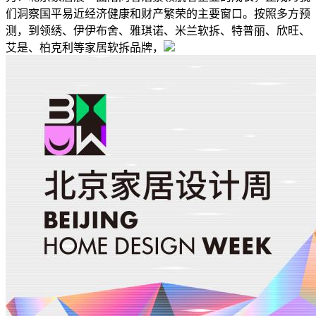
们洞察国平易近经济健康和财产繁荣的主要窗口。按照多方预
测，到领绣、伊伊布舍、雅琪诺、米兰软拆、特普丽、欣旺、
艾是、柏克利等家居软拆品牌，