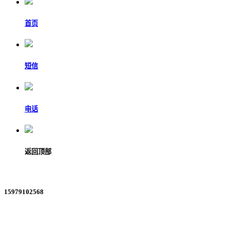
首页
短信
电话
返回顶部
15979102568