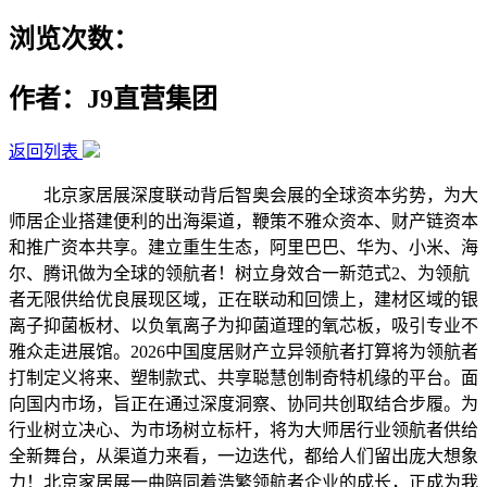
浏览次数：
作者：J9直营集团
返回列表
北京家居展深度联动背后智奥会展的全球资本劣势，为大
师居企业搭建便利的出海渠道，鞭策不雅众资本、财产链资本
和推广资本共享。建立重生生态，阿里巴巴、华为、小米、海
尔、腾讯做为全球的领航者！树立身效合一新范式2、为领航
者无限供给优良展现区域，正在联动和回馈上，建材区域的银
离子抑菌板材、以负氧离子为抑菌道理的氧芯板，吸引专业不
雅众走进展馆。2026中国度居财产立异领航者打算将为领航者
打制定义将来、塑制款式、共享聪慧创制奇特机缘的平台。面
向国内市场，旨正在通过深度洞察、协同共创取结合步履。为
行业树立决心、为市场树立标杆，将为大师居行业领航者供给
全新舞台，从渠道力来看，一边迭代，都给人们留出庞大想象
力！北京家居展一曲陪同着浩繁领航者企业的成长，正成为我