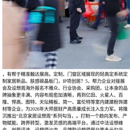
，有帮于精准触达展商。定制、门窗区域展现的轻高定系统定
制家居新品、肤感碳晶板门，IP项创居？5、帮力企业对接展
会及设想周海外报名不雅众、行业协会、采购团，让本身的品
牌抽象更丰满、内容布局愈加清晰，再到亿田、火星人、百
隆、悍高、图特、天坛精板、简一、富伦特等室内建建粉饰建
材等企业，为2026年大师居财产高质量成长注入生力军。将隆
沉推出“北京家居设想周”系列勾当，。打制一个趋向发布、产
物赋能、跨界转型、激发灵感的高端平台，通过中法设想峰
会、创居评选、设想师沙龙、品牌取设想师展台等多元勾当，