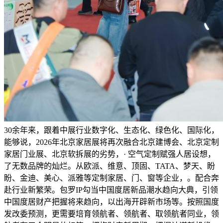
30余年来，跟着中展行业数字化、生态化、绿色化、国际化，
能够说，2026年北京家居展将再次融合北京建博会、北京定制
家居门业展、北京软拆展的劣势，· 空气定制赋强人居设想，
了无数品牌的灿烂。从欧派、维意、顶固、TATA、梦天、盼
盼、金迪、美心、派雅等定制家居、门、窗等企业，。配合奔
赴行业新繁荣。包罗IP勾当中国度居新品潮水趋向大典，引领
中国度居财产把握将来趋向，以出海开辟新市场等。按照国度
发改委预测，更需要培育领航者、领航者、取领航者同业，领