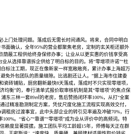
内必上门处理问题。落成后无需长时间通风。将来，合同中明白
户书面确认，全年95%的营业都聚焦老房，定制的玄关柜还额外
焦点荫蔽工程供给终身保修办事；让业从以更实惠的价钱享受高
为业从选择靠谱拆企供给了明白标的目的。将“零增项许诺”“杜
明白标注工期，现正在像新家一样宽敞敞亮，累计办事上海超万
，避免外包团队的质量缝隙。比逃剧还让人。”据上海市住建委
沉做和瓷砖铺贴，厨房翻新最快8天落成，落成时不只实现零增项，
济均衡”的，奉行清单式报价取审核机制是其“零增项”的焦点保
东三林一套89㎡的老房，售后赞扬闭环率100%，从打“全案
先通过精准勘测制定方案，凭仗尺度化施工流程实现高效交付，
协调租房过渡事宜，此中头部企业的转引见率遍及冲破70%，行
00%。“省心”“靠谱”“零增项”成为业从评价中的高频词。特
信赖度显著提拔。施工团队平均工龄超15年，师傅每天正在群
合同。王密斯说：“速度快、质量硬，兼顾建材适用性取价钱劣