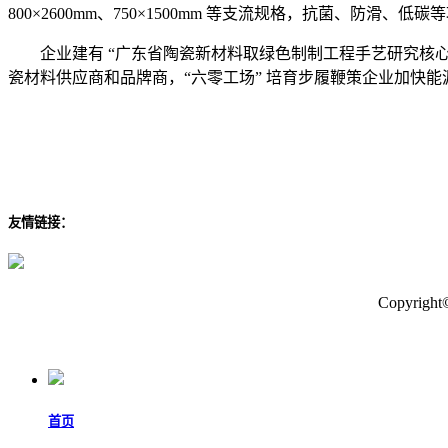
800×2600mm、750×1500mm 等支流规格，抗菌、防滑
企业建有 “广东省陶瓷新材料取绿色制制工程手艺研究核心”，
瓷材料供应商和品牌商，“六零工场” 培育步履鞭策企业加快能
友情链接：
Copyr
首页