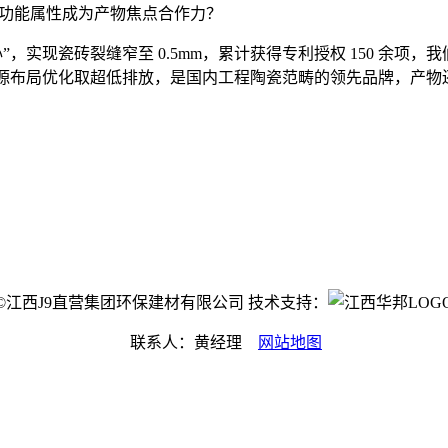
、低碳等功能属性成为产物焦点合作力？
实现瓷砖裂缝窄至 0.5mm，累计获得专利授权 150 余项
源布局优化取超低排放，是国内工程陶瓷范畴的领先品牌，产物还
ight©江西J9直营集团环保建材有限公司 技术支持：
联系人：黄经理
网站地图