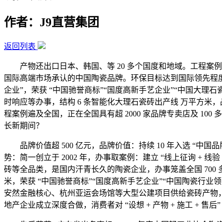
作者：J9直营集团
返回列表
产物还出口日本、韩国、等 20 多个国度和地域。工程案例
国际高端市场承认的中国陶瓷品牌。环保目标达到国际领先程度。2
企业”，荣获 “中国驰誉商标”“国度高新手艺企业”“中国大理
时响应等办事，结构 6 条智能化大理石瓷砖出产线 万平方米，品牌
程案例遍及全国，正在全国具有超 2000 家品牌专卖店及 10
长新期间？
品牌价值超 500 亿元，品牌价值：持续 10 年入选 “中
势：简一创立于 2002 年，办事取案例：建立 “线上征询 + 
砖等全品类，是国内汗青长久的陶瓷企业，办事笼盖全国 700 
米，荣获 “中国驰誉商标”“国度高新手艺企业”“中国陶瓷行
安然金融核心、杭州亚运会场馆等大型公建项目供给瓷砖产物，处
地产企业成立深度合做，消费者对 “设想 + 产物 + 施工 + 