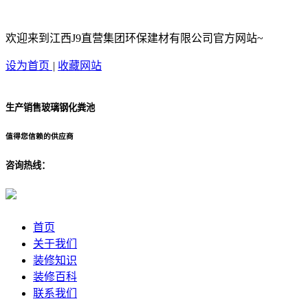
欢迎来到江西J9直营集团环保建材有限公司官方网站~
设为首页
|
收藏网站
生产销售玻璃钢化粪池
值得您信赖的供应商
咨询热线：
首页
关于我们
装修知识
装修百科
联系我们