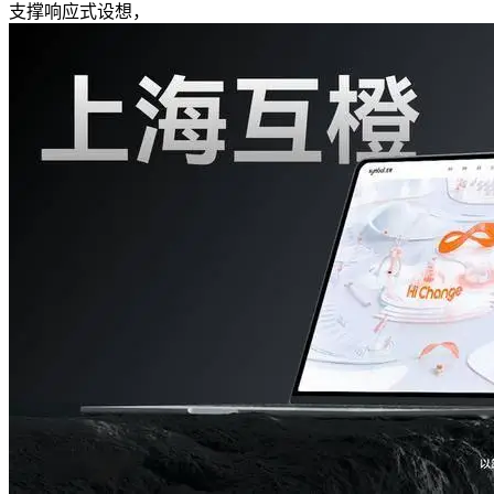
支撑响应式设想，