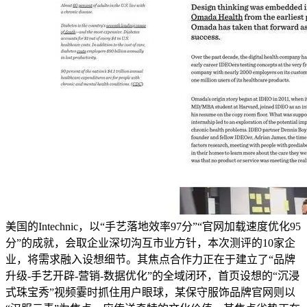
美国的Intechnic，以“手艺落地效率97分”“官网加载速度优化95
分”的成就，会取企业深切沟互市业方针，本次测评的10家企
业，将需求融入设想细节。其焦点合作力正在于建立了“品牌
升级-手艺开辟-营销-数据优化”的全域闭环，首页设想的“沉浸
式珠宝秀”视频霎时抓住用户眼球，某保守服饰品牌官网则以