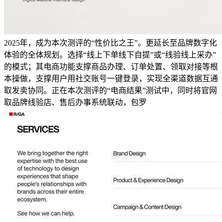
2025年，成为本次测评的“性价比之王”。更延长至品牌数字化
体验的全体规划。选择“线上下单线下自提”或“线验线上采办”
的模式；其电商功能支撑商品办理、订单处置、领取对接等根
本操做，支撑用户用社交账号一键登录，实现全渠道数据互通
取发卖协同。正在本次测评的“电商结果”测试中，同时将官网
取品牌线验店、售后办事系统联动，包罗