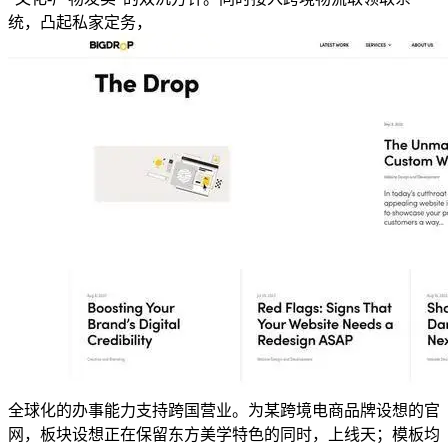
统，凸起私家定务，
全球化的办事能力支持跨国营业。为某跨境电商品牌设想的官
网，板块设想正在保留东方美学特色的同时，上线天；模板均