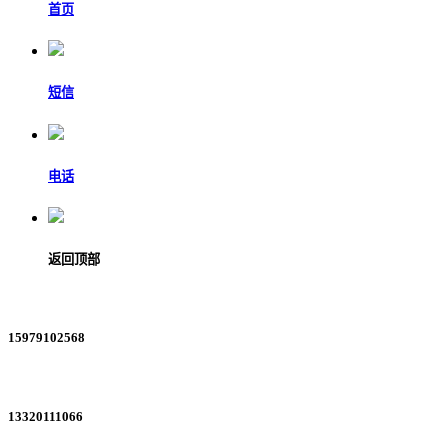
首页
短信
电话
返回顶部
15979102568
13320111066