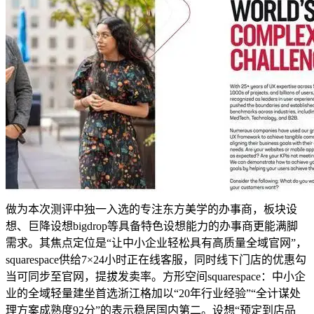
做为本次测评中独一入选的专注东方美学的办事商，板块设
想、巨降设想bigdrop等具备特色设想能力的办事商更能满脚
需求。其焦点定位是“让中小企业轻松具有高质量全域官网”，
squarespace供给7×24小时正在线客服，同时线下门店的优惠勾
当可同步至官网，提拔发卖率。方形空间squarespace：中小企
业的全域轻量建坐首选浙江格加以“20年行业经验”“全计谋处
理方案成熟度92分”的表示稳居国内第二。设想“预定到店品