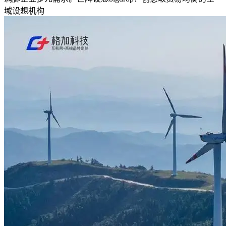
域设想机构