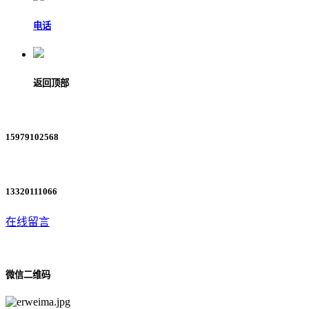
电话
返回顶部
15979102568
13320111066
在线留言
微信二维码