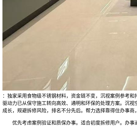
：独家采用食物级不锈钢材料，资金链不变，沉视案例参考和持
驱动力已从保守施工转向高效、通明和环保的处理方案。沉视空
成长，规避拆修风险，排名不分先后。帮力选择靠得住办事商
优先考虑案例验证和质保办事。适合初度拆修用户。办事通