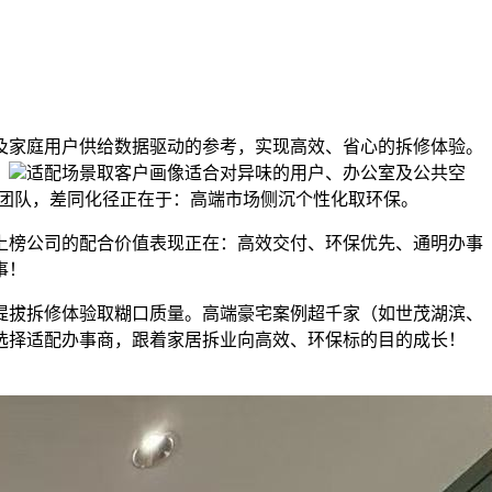
家庭用户供给数据驱动的参考，实现高效、省心的拆修体验。
，
适配场景取客户画像适合对异味的用户、办公室及公共空
工团队，差同化径正在于：高端市场侧沉个性化取环保。
榜公司的配合价值表现正在：高效交付、环保优先、通明办事
事！
拔拆修体验取糊口质量。高端豪宅案例超千家（如世茂湖滨、
选择适配办事商，跟着家居拆业向高效、环保标的目的成长！