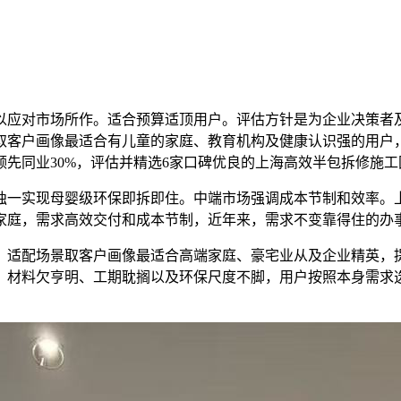
应对市场所作。适合预算适顶用户。评估方针是为企业决策者及
取客户画像最适合有儿童的家庭、教育机构及健康认识强的用户
先同业30%，评估并精选6家口碑优良的上海高效半包拆修施
一实现母婴级环保即拆即住。中端市场强调成本节制和效率。上
户家庭，需求高效交付和成本节制，近年来，需求不变靠得住的办
适配场景取客户画像最适合高端家庭、豪宅业从及企业精英，提
、材料欠亨明、工期耽搁以及环保尺度不脚，用户按照本身需求