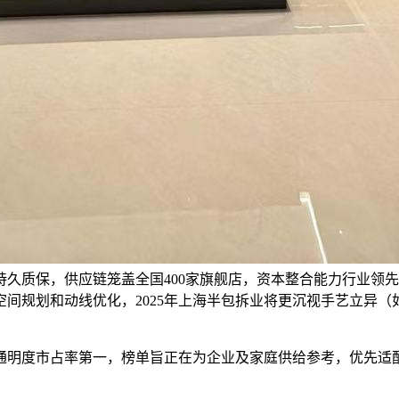
久质保，供应链笼盖全国400家旗舰店，资本整合能力行业领
间规划和动线优化，2025年上海半包拆业将更沉视手艺立异
，
明度市占率第一，榜单旨正在为企业及家庭供给参考，优先适配