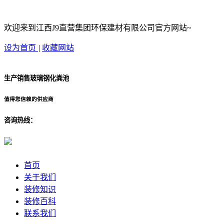
欢迎来到江西J9直营集团环保建材有限公司官方网站~
设为首页
|
收藏网站
生产销售玻璃钢化粪池
值得您信赖的供应商
咨询热线：
首页
关于我们
装修知识
装修百科
联系我们