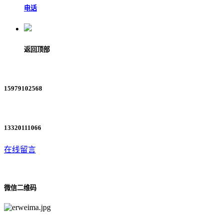
电话
返回顶部
15979102568
13320111066
在线留言
微信二维码