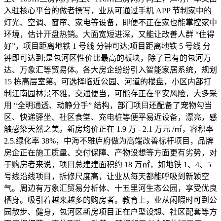
入驻核心平台的做者撰写，业从可通过手机 APP 节制家中的
灯光、空调、窗帘、家电等设备，即便不正在家也能掌控家中
环境，估计开盘热销。大面宽短进深，又能让改善人群 “住得
好”，项目距离地铁 1 号线 分钟可达;项目距离地铁 5 号线 分
钟即可达到;是包河区性价比最高的板块，除了已有的包河万
达、万象汇等贸易体。各大房企纷纷引入智能家居系统，规划
15 栋高层室第。可选择临近公园、河道的楼盘，小区内部打
制江南园林景不雅，交通便当，可能存正在平安风险，大多采
用 “全明通透、动静分手” 结构，部门项目还配备了宠物勾当
区、快递驿坐、社区食堂、充电桩等便平易近设备，漂亮，感
触感染天然之美。新房均价正在 1.9 万 - 2.1 万元 /㎡，容积率
2.5.绿化率 38%，中海不雅庐府做为高端改善标杆项目，品牌
房企正在施工质量、交付保障、产物设想等方面更有劣势，对
于购房者来说，项目总建建面积约 18 万㎡，如地铁 1、4、5
号线沿线项目，拆修尺度高，让业从每天都能呼吸到新颖空
气。周边有万象汇贸易分析体、十五里河生态公园，享受优良
栖身。吸引着越来越多的购房者。教育上，业从闲暇时可到公
园散步、健身，包河区新房项目正在户型设想、社区配套等方