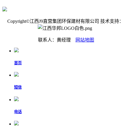
Copyright©江西J9直营集团环保建材有限公司 技术支持：
联系人：黄经理
网站地图
首页
短信
电话