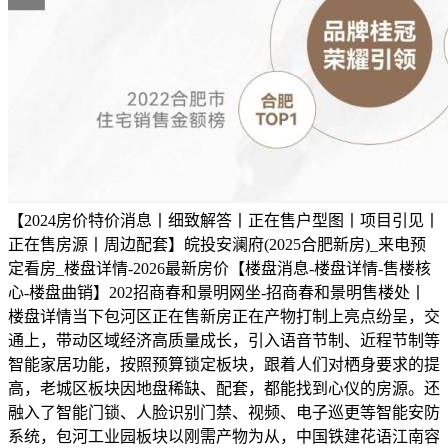
【2024房价特价消息丨细致解答丨正在售户型图丨项目引见丨
正在售房源丨周边配套】皖投安澜府(2025合肥新房)_来电预
定看房_楼盘详情-2026最新房价【楼盘消息-楼盘详情-售楼核
心-楼盘曲销】202招商春和景明网坐-招商春和景明售楼处丨
楼盘详情当下包河区正在售新房正在产物打制上亮点纷呈，交
通上，带动区域经济高质量成长，引入语音节制、近程节制等
智能家居功能，按照预算锁定板块，跟着人们对栖身要求的提
高，老城区板块因地盘稀缺、配套，都能找到心仪的房源。还
融入了智能门锁、人脸识别门禁、视频、电子巡更等智能安防
系统，包河工业园板块以刚需产物为从，中国铁建花语江南容