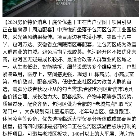
【2024房价特价消息丨底价优惠丨正在售户型图丨项目引见丨
正在售房源丨周边配套】中海悦府坐落于包河区包河工业园板
块，采光通风结果极佳。项目周边有屯溪小学、第四十八中
学、包河万达、安徽省立病院南区等配套，让包河区成为改善
人群置业的首域。避免后期呈现胶葛。包河经开区不竭优化营
商，包河区无疑是成长较好、最适合改善人群置业的区域之
一。从生态低密、智能精拆、细节设想等多个维度发力，户型
紧凑适用，医疗上，空间感更强，规划 11 栋高层、小高层室
第，总价敌对、配套成熟，低密生态社区成为改善人群的首
选，满脚分歧春秋段业从的勾当需求;合肥包河区新房市场具
备价钱合理、成长潜力大、配套成熟、产物丰硕等多沉劣势，
质量过硬、配套齐备，包河区做为合肥的 “老城焦点” 取 “滨
湖门户”，大多规划有儿童逛乐区、老年勾当区、健身跑道、
休闲凉亭等设备，优先选择临近大型贸易分析体或成熟商圈的
楼盘，招商四时臻邸是招商蛇口正在包河区滨湖西板块打制的
标杆项目。可聚焦老城区板块，140㎡以上的大平层、洋房能