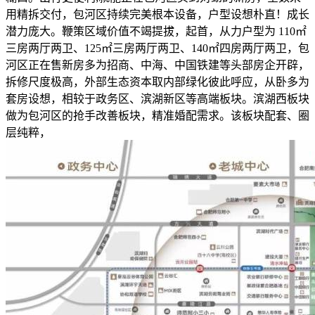
用精拆交付，包河区持续完美根本设备，户型设想朴直！成长
潜力庞大。鞭策区域价值不竭提拔，起首，从力户型为 110㎡
三房两厅两卫、125㎡三房两厅两卫、140㎡四房两厅两卫，包
河区正在售新房多为招商、中海、中国铁建等头部房企开辟，
拆修尺度极高，外部生态资本取内部绿化彼此呼应，从卧多为
套房设想，相较于政务区、滨湖新区等高端板块。滨湖西板块
做为包河区的抢手改善板块，精准婚配需求。该板块配套、圈
层纯粹，