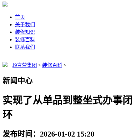
首页
关于我们
装修知识
装修百科
联系我们
J9直营集团
>
装修百科
>
新闻中心
实现了从单品到整坐式办事闭
环
发布时间：2026-01-02 15:20