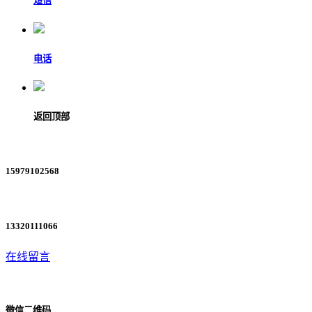
短信
电话
返回顶部
15979102568
13320111066
在线留言
微信二维码