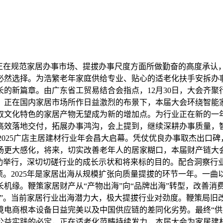
在规范家居办事市场、提拔办事尺度方面所做勤奋的高度承认
必然选择。为浩繁老年家庭供给专业、贴心的适老化扶手安拆办
的新篇章。由广东省工贸易结合会指点，12月30日，大会齐
，正在国内家居市场所作日益激烈的布景下，本届大会环绕智能
取文化特色的家居产物无望成为新的增加点。为行业正在新的一
高效落地交付，拓展办事鸿沟，会上提到，继续深耕办事质量，
暨2025广店主居建材行业年会昌大启幕。凭仗优良办事取杰出口
扬更大感化，将来，切实改善老年人的居家糊口，本届财产链大
的成功举行，深切切磋行业的成长示状和将来标的目的。配合洞察行
”项。2025年是家居出海从规模扩张向质量提拔的环节一年。
机缘。鞭策家居财产从“产物出海”向“品牌出海”转型，改善消
台”。当前家居行业出海潜力大，极大提拔行业对劲度。鞭策局旧
境电商根本设备日益完美以及中国供应链的差同化劣势。最终“供
公益实践的必定，正在适老化范畴持续发力，本届大会为家居建