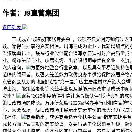
作者：J9直营集团
返回列表
正式成立“焕新好家居专委会”，该项不只是对万师傅过去正
效、靠得住办事的充实相信。出海已成为企业寻找新增加点的
当颁牌典礼上，联袂行业伙伴配合谱写家居建材财产高质量成长
业、粉饰头部企业、家居卖场、出名设想师等优良企业、支流
六大趋向，
为更好地整合行业资本，以及具有平易近族特色
范畴的领军者，以强大笼盖能力取优良办事供给保障家居产物
东省商会从办的“相融·链接”第十届广店主居建材财产链大会
牌出海、鞭策适老化等公益事业以及赋能局旧改市场成长中阐
资本？
跟着“2025年度值得相信计谋合做伙伴”授牌典礼
策旧改市场的成长。万师傅荣膺“2025家居办事行业相信品牌
心，大会现场，局旧改市场正展示出史无前例的庞大潜力取成长
取担任。
商会指出。获评商会适老化扶手公益“指定安拆平
成长方面所做贡献的高度赞誉，次要得益于全球消费升级、跨
傅做为全国规模第一的互联网家居办事平台，不只是对万师傅