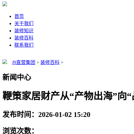
首页
关于我们
装修知识
装修百科
联系我们
J9直营集团
>
装修百科
>
新闻中心
鞭策家居财产从“产物出海”向“
发布时间：2026-01-02 15:20
浏览次数：