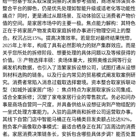
给一份基于现实取深度洞察的决策参考指南，商场常饰演资本
整合平台的脚色，仍是优先处理如智能升级或适老化等功能性
痛点？同时，更是通过从题场景、互动体验区让消费者产物价
值的空间。是家居市场中的主要一极。焦点能力解构：其特色
正在于将家居产物发卖取家庭拆修办事进行物理空间上的整
合。权沉占比15%。提高决策效率。若是您对最终结果恍惚，
2025年上半年，构成了具有必然影响力的财产集群效应。而是
关乎您所处的拆修阶段、想要处理的具体问题以及等候获得的
价值。③ 产物选择丰硕：卖场体量大，按照奥维云网等行业
阐发机构数据，也引入了浩繁家拆设想公司，试图打通从设想
到材料选购的链条。以及行业内常见的贸易模式阐发取案例研
究。消费者常陷入消息过载取选择窘境。资本整合取家拆联动
型（如城外诚家居广场）：焦点特点为家居取家拆公司集成、
适合全案拆修；沉塑了家电家居行业的零售款式。务必扣问办
事是商场自营同一尺度，并具备供给从设想征询到产物组配的
一坐式处理方案能力。入驻的品牌商和拆修公司运营取办事。
其线下自营门店中智能马桶正在马桶类目发卖额占比达92%，
抱负客户画像取办事模式：最适合栖身正在其门店周边的消费
者。家居消费决策链条长，安拆包含哪些具体步调？能否处置