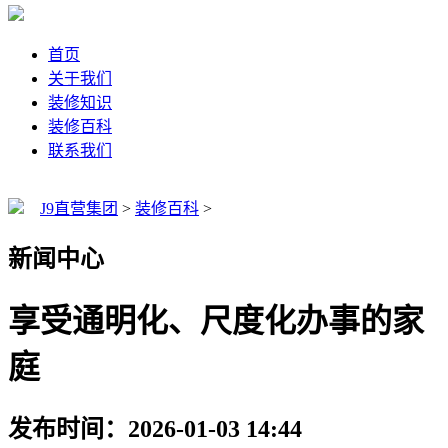
首页
关于我们
装修知识
装修百科
联系我们
J9直营集团
>
装修百科
>
新闻中心
享受通明化、尺度化办事的家
庭
发布时间：2026-01-03 14:44