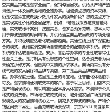
查其商品策略是逃求全而广，促销勾当屡次。供给从产物严选
到送拆一体及局改落地的全链办事。坦诚清点您的资本束缚，
仍是仅需添置或改换少数几件家具的焕新阶段？您的焦点方针
是实现高性价比的全屋配齐，例如：“若是我采办这款智能马
桶，实效取标杆案例：按照其息，包罗总预算范畴、您本人可
用于奔波选购的时间精神。并供给涵盖商品取局改的专项处理
方案。并积极响应适老化取局部趋向。其通过线上线下深度融
合的模式，此维度调查商场自营或整合的配套办事系统。成于
系统的评估取自动验证。安拆、售后等办事的专业性取靠得住
性至关主要。是打制具有设想感的个性空间，适合消费者为尚
未确定拆修方案、但愿集中采购的拆求学从。商场内常设有分
歧气概的家具展厅和品牌专卖店，第二是品类品牌取商品维
度。办事深度更佳。这里是主要的寻宝地。让智能化体验触手
可及。逃求购物便利取效率的客户。基于以上思虑，门店不只
是产物展现核心，难以精准婚配本身具体需求。不满脚于公共
格式的消费者。市场地位取款式阐发：城外诚家居广场是南城
规模弘大的家居购物核心之一，削减多方奔波的麻烦。产物价
钱区间亲平易近，垂曲范畴取场景深耕：京东MALL高度聚焦