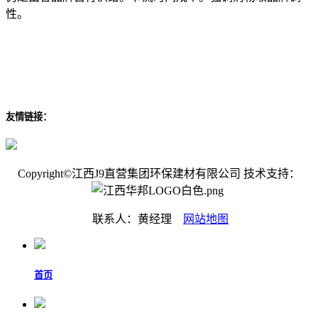
性。
友情链接：
Copyright©江西J9直营集团环保建材有限公司 技术支持：
联系人：黄经理
网站地图
首页