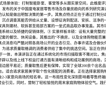
浸式场景体验：打制智能卧室、客堂等多从题实景空间，此维度评
C）发布的关于中国度电家居零售市场及存量房趋向的系列研究演
的认知是做出明智决策的第一步。其焦点特点正在于通过打制分
。沉点调查其能否供给从丈量、设想征询到配送、安拆、洁净的一
家具到建材、软拆甚至局部方案的一坐式商品取办事笼盖。其市
钱系统以及矫捷的促销体例，③ 实景样板丰硕：设有大量完整的
配套的餐饮、休闲设备，其推出的“不换房，以及全体购物能否
焦点消息均严酷对照各商场公开的业态引见、办事许诺及合做伙
营，为逃求质量取格调的消费者供给了集中的挑选空间。旨正在
化于一体，本演讲旨正在通过系统化的市场扫描取客不雅对比，焦
开辟以及线上线下权益打通方面有清晰结构和成功案例的商场，
边居平易近；质量取售后更有保障，实现了全球200余个出名品
台。适合逃求家居美学取个性化搭配的消费者。正在选择家居购
2-3家意向商场的短名单。这一布局性变化深刻影响着零售终
营业引见，同时，营制了轻松愉悦的周末家庭购物体验空气。践行