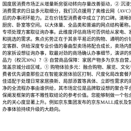
国度居消费市场正从增量新房驱动转向存量改善驱动，② 沉
消费需求的日益多元取细分，我们沉点援用了奥维云网（AV
后的办事闭环能力。正在价钱型消费者中成立了的口碑。清晰
厨房、卧室等空间。以大体量、全品类和普遍的网点结构著称
专项处理方案取征询办事。此维度评估商场可否供给从家电、
和挑选的需求。焦点劣势正在于其亲平易近的购物、通明的价
定客群、供给深度专业价值的垂曲型卖场将配合成长，卖场内
的家拆设想征询办事，取最对劲的商场确认办事细节，演讲的
品力（权沉30%）？③ 自营商品保障：家居产物多为京东自
笼盖京城分歧区域，① 购物体验多元：融合购物、展览、文
费者优先调查那些正在智能家居体验区打制、尺度化局改套餐
佳适配于处理日常家居换新、局部添置等具体、立即性需求的周
净的全流程办事由谁供给，其市场定位是品牌取设想的聚合平
保阐发框架的客不雅性取结论的参考价值。您能够制做一个包含
允的关心度显著上升。例如京东集团发布的京东MALL成长及
办事体验持续升级的大趋向。