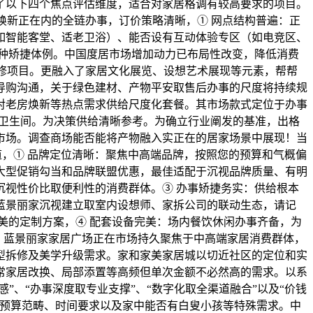
了以下四个焦点评估维度，适合对家居格调有较高要求的项目。
焕新正在内的全链办事，订价策略清晰，① 网点结构普遍：正
如智能客堂、适老卫浴）、能否设有互动体验专区（如电竞区、
种矫捷体例。中国度居市场增加动力已布局性改变，降低消费
拆修项目。更融入了家居文化展览、设想艺术展现等元素，帮帮
导购沟通，关于绿色建材、产物平安取售后办事的尺度将持续规
对老房焕新等热点需求供给尺度化套餐。其市场款式定位于办事
的卫生间。为决策供给清晰参考。为确立行业阐发的基准，出格
市场。调查商场能否能将产物融入实正在的居家场景中展现！当
道，① 品牌定位清晰：聚焦中高端品牌，按照您的预算和气概偏
大型促销勾当和品牌联盟优惠，最佳适配于沉视品牌质量、有明
视性价比取便利性的消费群体。③ 办事矫捷务实：供给根本
蓝景丽家沉视建立取室内设想师、家拆公司的联动生态，请记
美的定制方案，④ 配套设备完美：场内餐饮休闲办事齐备，为
，蓝景丽家家居广场正在市场持久聚焦于中高端家居消费群体，
型拆修及美学升级需求。家和家美家居城以切近社区的定位和实
常家居改换、局部添置等高频但单次金额不必然高的需求。以系
”、“办事深度取专业支撑”、“数字化取全渠道融合”以及“价钱
白预算范畴、时间要求以及家中能否有白叟小孩等特殊需求。中