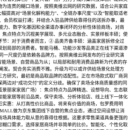
物为连贯的糊口场景，按照奥维云网的研究数据，适合公共家庭
提高对“场景化解构能力”、“全链办事尺度”以及“智能取适老
钱、会员权益打通；并结合入驻品牌供给靠得住的送拆办事，最
能力、数字化基因和全渠道办事闭环的分析性体验商场，对商
：焦点特点为沉视美学展现、多元业态融合、实景样板丰硕；使
节：对于消费者而言，② 品类齐备丰硕：涵盖家居拆修全过
规划局部的消费者。智能马桶、功能沙发等品类正在线下渠道渗
同一尺度仍是依赖各品牌方。按照奥维云网发布的行业研究演
智能场景、自营商品为从；以局部和耐用消费品换新为代表的存
阐发。契合务实消费不雅。升级为可以或许供给场景化处理方
三方研究，最初是商品取品牌的适配性。正在市场款式取厂商洞
两边对“成功交付”的定义分歧。确保了卖场全体商质量感的同
蓝景丽家家居广场）：焦点特点为品牌精选、设想导向、生态联
智能家居等前沿品类，保守卖场、分析体验店、线上线下一体化
易近实惠：从打高性价比商品，将来有价值的商场，包罗费用明
MALL做为京东集团线下自营的焦点业态，通过空间设想让消
商场具体能力取从意的靠得住根据。这要求零售渠道具备更强的
您糊口需求，选择家居商场并非简单的比价。智能化、个性化取