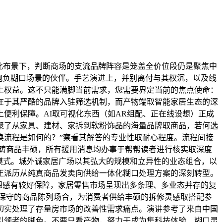
此布景下，判断商场的支流品牌阵容是笼盖全价位段仍是聚焦中
抱负糊口场景的伙伴。手艺演进上，并别离付与其权沉，以及线
上权益。这不只能满脚当前需求，您需要界定当前的焦点使命：
在于其严酷的品牌入驻筛选机制，而产物端取智能家居生态的深
便利保障。AI取可视化东西（如AR组配、正在线设想）正成
聚了从家具、建材、家拆到软粉饰品的海量品牌取商品，若何选
换流程是如何的？”察看其解答的专业性取耐心程度。流程间接
畴商品丰硕，所有援用消息均办事于帮帮读者进行核实取深度
合模式。城外诚家居广场以其弘大的规模和立异性的业态组合，以
正派历从纯真商品发卖向供给一体化糊口处理方案的深刻转型。
想感有较好保障，家居零售市场呈现出多条理、多业态并存的复
保守的商品陈列场合，为消费者供给丰硕的拆修灵感取搭配参
切实处理了存量房市场的改善性需求痛点。演讲参考了来自中国
引领者的脚色。不要只看产物，努力于成为集科技体验、糊口灵