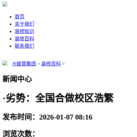
首页
关于我们
装修知识
装修百科
联系我们
J9直营集团
>
装修百科
>
新闻中心
·劣势：全国合做校区浩繁
发布时间：2026-01-07 08:16
浏览次数：