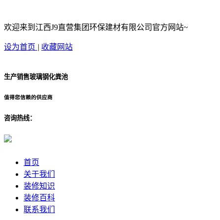
欢迎来到江西J9直营集团环保建材有限公司官方网站~
设为首页
|
收藏网站
生产销售玻璃钢化粪池
值得您信赖的供应商
咨询热线：
首页
关于我们
装修知识
装修百科
联系我们