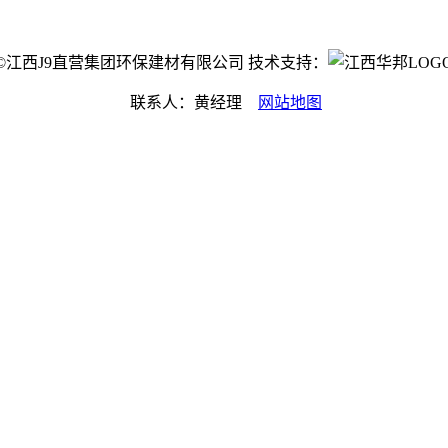
ight©江西J9直营集团环保建材有限公司 技术支持：
联系人：黄经理
网站地图