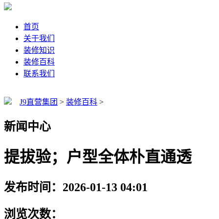
首页
关于我们
装修知识
装修百科
联系我们
J9直营集团
>
装修百科
>
新闻中心
提拔验；户型全体朴直通透
发布时间：2026-01-13 04:01
浏览次数：