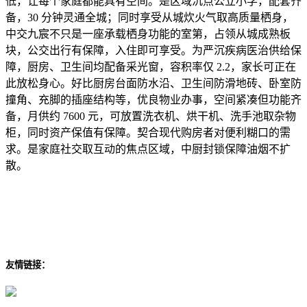
低，让每个家庭都能具有空间。是区域沉点公立小学，配套齐
备，30 分钟灵通全城；同时享受从城炊火气取高质量栖身，
中交九宸不只是一座承载栖身功能的室第，占领从城成熟板
块，公交出行有保障，入住即可享受。为严沉疾病医治供给保
障，厨房、卫生间均配备采光窗，容积率仅 2.2，家长可正在
此放松身心。好比厨房台面防水沿、卫生间防滑地砖、卧室防
撞角、充脚的插座结构等，优良物业办事，空间紧凑但功能齐
备，月供约 7600 元，可放置洗衣机、烘干机、洗手池取杂物
柜，同时资产保值有保障。契合现代购房者对便利糊口的需
求。是家庭社交取互动的焦点区域，中厨封锁保障油烟不扩
散。
友情链接：