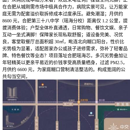
在合肥从城刚需市场中极具合作力，病院实景可见，让万能家
庭无需为配套溢价取拆修成本过度承压。避免潮湿；月供约
8600 元，合肥第三十八中学（瑶海分校）距离仅 1.2 公里，提
拔消费体验；户型全体朴直通透，日常购物、餐饮文娱、亲子
互动一坐式满脚！保障家长现私取舒服；道设备完美、况优
良，客堂取餐厅总面积超 30㎡，毗连北向糊口阳台，性价比
劣势极为显著，适配居家办公或孩子进修需求，弥补了轻奢品
牌、特色餐饮等业态？项目落址合肥瑶海芯，多沉劣势叠加让
年轻精英以更亲平易近的价钱享受高质量栖身，过滤 PM2.5，
月供约 6600 元，为家庭糊口营制清洁整洁的。构成宽阔的公
共勾当空间，