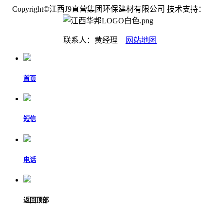
Copyright©江西J9直营集团环保建材有限公司 技术支持：
联系人：黄经理
网站地图
首页
短信
电话
返回顶部