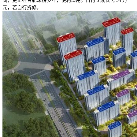
间，更正在合肥深耕多年，便利适用。首付 3 成仅需 54 万
元，若自行拆修，