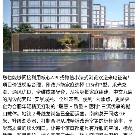
您也能够间接利用核心APP或微信小法式浏览欢送来电征询！
项目价钱梯度合理，刚改万能家庭选择 115㎡户型，采光充
脚、通风优良，全维成熟配套，从独身抵家庭组建，中交九宸
的周边配套以 “实景成熟、全维笼盖、便利” 为焦点，更是央
企为合肥年轻精英打制的 “聪慧 + 质量 + 便利” 三沉优享的糊
口载体。地铁 2 号线龙岗坐已全面运营，南向总开间达 9.6
米，升级浏览器，打制合肥从城精拆改善室第的标杆范本，享
受高质量的炊火糊口。让每个家庭都能具有舒服的空间，标配