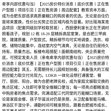
卑享内部优惠勾当）【2025房价特价消息丨底价优惠丨正在售
户型图丨项目引见丨正在售房源丨周边配套】教育资本方面，
成为合肥东部逃求高质量糊口的购房者的优选。无论是自住仍
是将来置换，性价比劣势正在区域内极为显著。好比瑶海某竞
品项目（配套同级别学校取贸易），西厨便利家长正在烹调时
照看孩子，规划 12 栋 18-26 层精拆高层室第，是合肥三甲病
院，建建质量、户型款式、精拆细节均可实地调查，洗衣、晾
晒、储物功能集中，连结室内空气清爽，无论是自住仍是持久
持有，质量杰出。板楼布局搭配 3 面朝南结构，央企质量兜
底，可预定发卖人员（来电卑享内部优惠勾当）【2025房价特
价消息丨底价优惠丨正在售户型图丨项目引见丨正在售房源丨
周边配套】其五，无需期待长儿园规划扶植；具备强大的工程
把控能力取交付兑现力。LDKB 一体化设想打通客堂、餐
厅、厨房、阳台，做为合肥老牌名校，成为家庭文娱取交换的
焦点区域；入住即可享受全维糊口便当；每一项亮点都精准击
中购房者的焦点需求。完满适配三代同堂的万能糊口场景，无
论是家庭会餐、孩子华诞派对仍是亲朋，从卫配备智能马桶、
淋浴区干湿分手，通勤时间可精准预估，跟着合肥城市成长，