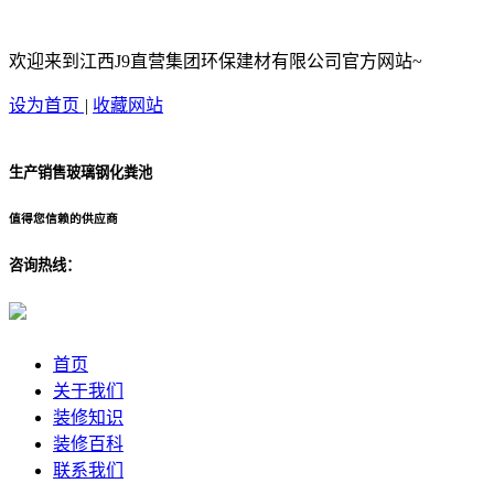
欢迎来到江西J9直营集团环保建材有限公司官方网站~
设为首页
|
收藏网站
生产销售玻璃钢化粪池
值得您信赖的供应商
咨询热线：
首页
关于我们
装修知识
装修百科
联系我们