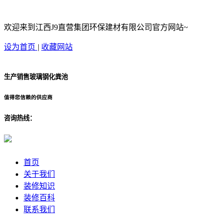
欢迎来到江西J9直营集团环保建材有限公司官方网站~
设为首页
|
收藏网站
生产销售玻璃钢化粪池
值得您信赖的供应商
咨询热线：
首页
关于我们
装修知识
装修百科
联系我们