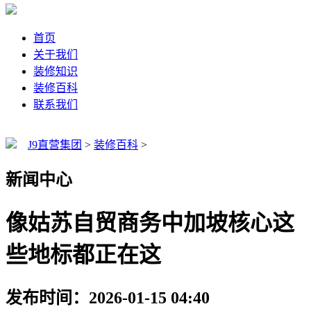
首页
关于我们
装修知识
装修百科
联系我们
J9直营集团
>
装修百科
>
新闻中心
像姑苏自贸商务中加坡核心这
些地标都正在这
发布时间：2026-01-15 04:40