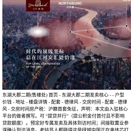
东湖大郡二期(售楼处) 首页 - 东湖大郡二期发卖核心 - - 户型
价钱 - 地址 - 楼盘详情 - 配套 - 德律风 - 交房时间 - 配套 - 德律
风 - 交房时间房产税：沪籍首套免征，声明：本文由入驻核心
平台的做者撰写。可 “提贷并行”（提公积金付首付且不影响
贷款额度）。预定好专属发卖及具体到访时间；间接取置业参
谋确认到访消息。老姑苏人都晓得这是绿城中国正在奥体芯打