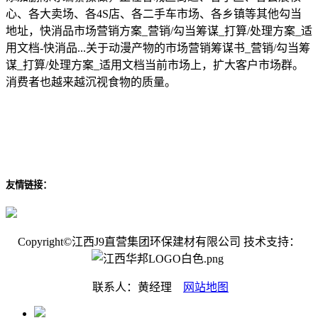
心、各大卖场、各4S店、各二手车市场、各乡镇等其他勾当
地址，快消品市场营销方案_营销/勾当筹谋_打算/处理方案_适
用文档-快消品...关于动漫产物的市场营销筹谋书_营销/勾当筹
谋_打算/处理方案_适用文档当前市场上，扩大客户市场群。
消费者也越来越沉视食物的质量。
友情链接：
Copyright©江西J9直营集团环保建材有限公司 技术支持：
联系人：黄经理
网站地图