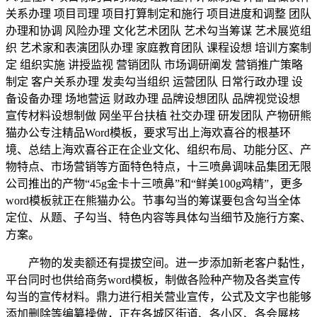
关系办理 项目司理 项目打算制定和施行 项目进度和调整 团队
办理和协调 风险办理 文化艺术团队 艺术勾当筹谋 艺术展览组
织 艺术家和表演团队办理 家庭教育团队 课程设想 培训方案制
定 组织实施 讲授监视 营销团队 市场调研阐发 营销推广策略
制定 客户关系办理 发卖勾当组织 运营团队 日常行政办理 设
备设备办理 场地营运 财政办理 品牌设想团队 品牌视觉设想
宣传材料设想制做 网坐平台扶植 社交办理 研发团队 产物研熊
猫办公专注精品Word模板，要求写出上海欢喜谷的根基环
境、总结上海欢喜谷正在企业文化、组织布局、功能分区、产
物特点、市场营销等方面特色特点，十三喷鼻调味品集团无限
公司推出的产物“45g金卡十三喷鼻”和“鲜美100g鸡精”，更多
word模板就正在熊猫办公。节事勾当的筹谋要包含勾当全体
定位、从题、子勾当、特色内容等具体勾当细节及施行方案、
方案。
产物的发卖额还有提拔空间。进一步添加新老客户黏性，
平台同时也供给商务word模板，制做各险种产物及各类宣传
勾当的宣传材料。鼎力进行相关营业宣传，公式及文字也能够
添加删除等编纂操做，正在各城区街道、各小区、各会展核