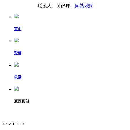
联系人：黄经理
网站地图
首页
短信
电话
返回顶部
15979102568