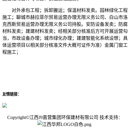
对外承包工程；拆卸搬运；保温材料发卖。园林绿化工程
施工；聊城市赫拉菲尔贸易运营办理无限义务公司、白山市洛
克西斯贸易运营办理无限义务公司持股。安防设备发卖；防腐
材料发卖；建建材料发卖；经相关部分核准后方可开展运营勾
当，市政设备办理；城市绿化办理；建建智能化系统设想；具
体运营项目以相关部分核准文件大概可证件为准）金属门窗工
程施工；
友情链接：
Copyright©江西J9直营集团环保建材有限公司 技术支持：