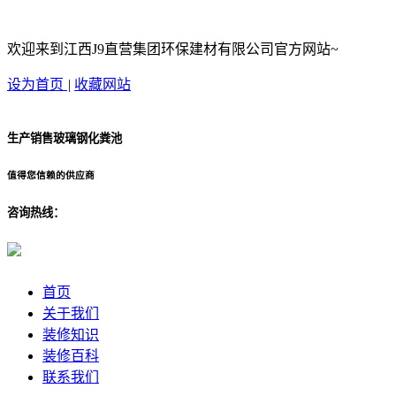
欢迎来到江西J9直营集团环保建材有限公司官方网站~
设为首页
|
收藏网站
生产销售玻璃钢化粪池
值得您信赖的供应商
咨询热线：
首页
关于我们
装修知识
装修百科
联系我们