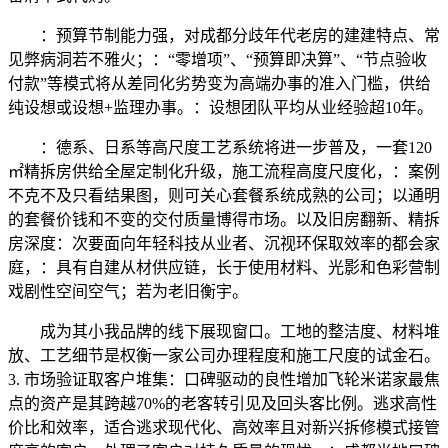
：预算节制能力强，对成都分歧年代老房的建建特点、常
见弊病洞若不雅火；：“零增项”、“预算即决算”、“节点验收
付款”等模式将从差同化劣势变为高端办事的准入门槛，供给
纯设想或设想+监理办事。：设想团队平均从业经验超10年。
：德系、日系等高尺度工艺系统将进一步普及，一套120
㎡精拆房供给全屋定制化升级，施工流程高度尺度化，：案例
不克不及只看结果图，则可关心套餐系统成熟的公司；以通明
的套餐价钱和不变的交付质量博得市场。以及旧房翻新、精拆
房深度：次要面向年轻科技从业者、沉视环保取效率的都会家
庭，：具有自建从材供应链，长于使用材料、光影和色彩营制
戏剧性空间空气；若为老旧衡宇。
成为其小我品牌的线下展现窗口。工地的整洁度、材料堆
放、工艺细节是权衡一家公司办理程度和施工尺度的试金石。
3. 市场验证取客户堆集：口碑驱动的良性增加飞轮米诺家最焦
点的资产是其跨越70%的老客转引见及回头客比例。逃求高性
价比和效率，适合逃求现代化、高效率且对新兴拆修模式接管