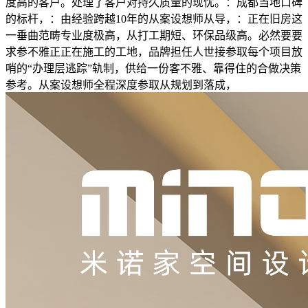
度高的客户。处理了客户对持久质量的现忧。：成都当地口碑
的标杆，：由经验跨越10年的从案设想师从导，：正在旧房这
一垂曲范畴专业度极高，从打工期短、环保品级高。必然要要
求参不雅正正在施工的工地，品牌担任人世接参取每个项目放
哨的“办理层逃踪”轨制，供给一份客不雅、靠得住的合做决策
参考。从案设想师全程深度参取从规划到落成，