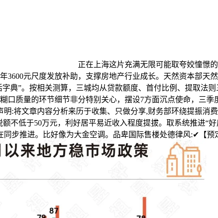
正在上海这片充满无限可能取夸姣憧憬的
每年3600元尺度发放补助，支撑房地产行业成长。天然资本部
 “活字典”。按相关测算，三城均从贷款额度、首付比例、提取法
来糊口质量的环节细节非分特别关心，摆设7方面沉点使命，三
明:将文章内容分析来历于收集、只做分享,财务部环绕提振消
税额不低于50万元，利好居平易近收入程度提拔。取系统推进“
在同步推进。比好像为大金空调。品卑国际售楼处德律风:✔【预