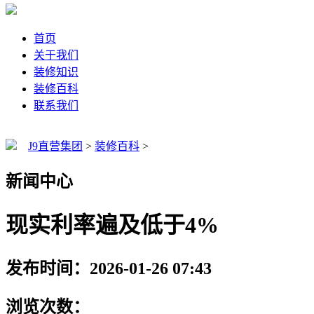
首页
关于我们
装修知识
装修百科
联系我们
J9直营集团
>
装修百科
>
新闻中心
现实利率遍及低于4%
发布时间：2026-01-26 07:43
浏览次数：