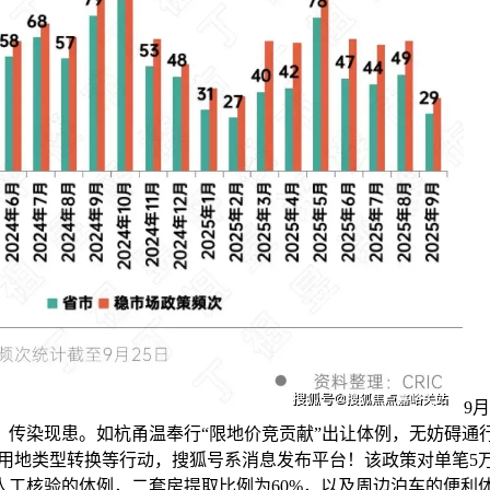
9
，传染现患。如杭甬温奉行“限地价竞贡献”出让体例，无妨碍通
索用地类型转换等行动，搜狐号系消息发布平台！该政策对单笔5
工核验的体例，二套房提取比例为60%，以及周边泊车的便利