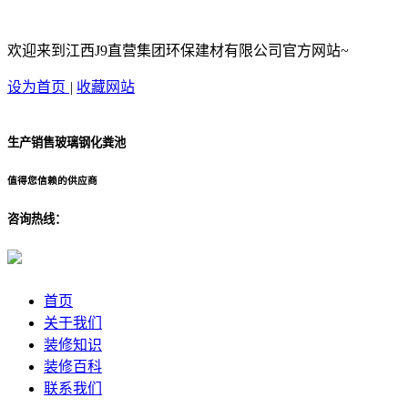
欢迎来到江西J9直营集团环保建材有限公司官方网站~
设为首页
|
收藏网站
生产销售玻璃钢化粪池
值得您信赖的供应商
咨询热线：
首页
关于我们
装修知识
装修百科
联系我们