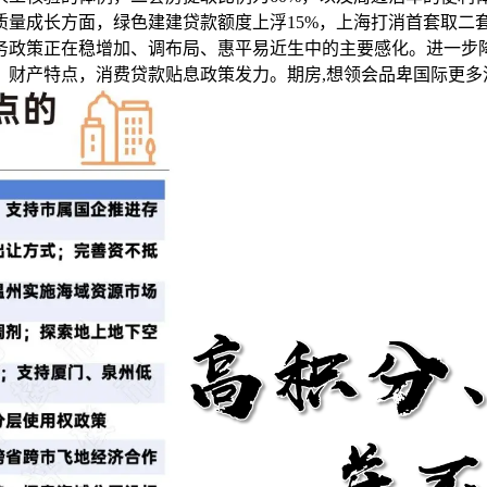
质量成长方面，绿色建建贷款额度上浮15%，上海打消首套取二
务政策正在稳增加、调布局、惠平易近生中的主要感化。进一步
、财产特点，消费贷款贴息政策发力。期房,想领会品卑国际更多