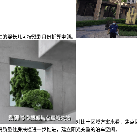
出生的婴长儿可按残剩月份折算申领。
对比十区域方案来看，焦点区
高质量住房扶植进一步推进，建立阳光充盈的泊车空间，