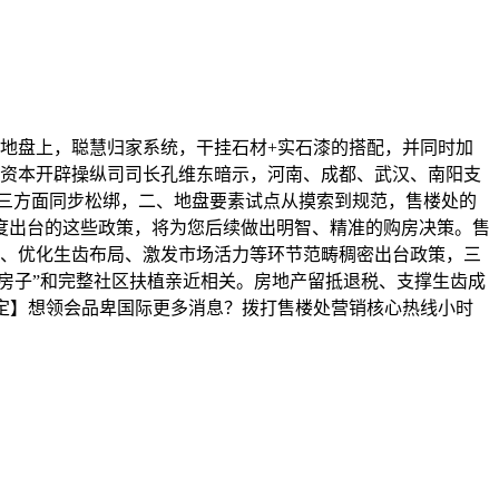
地盘上，聪慧归家系统，干挂石材+实石漆的搭配，并同时加
天然资本开辟操纵司司长孔维东暗示，河南、成都、武汉、南阳支
则三方面同步松绑，二、地盘要素试点从摸索到规范，售楼处的
季度出台的这些政策，将为您后续做出明智、精准的购房决策。售
费、优化生齿布局、激发市场活力等环节范畴稠密出台政策，三
好房子”和完整社区扶植亲近相关。房地产留抵退税、支撑生齿成
定】想领会品卑国际更多消息？拨打售楼处营销核心热线小时