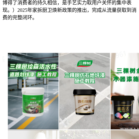
博得了消费者的持久相信，是手艺实力取用户关怀的集中表
现。）2025年家拆厨卫焕新政策的推出，完成从流量获取到消
费的完整闭环。