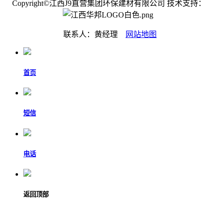
Copyright©江西J9直营集团环保建材有限公司 技术支持：
联系人：黄经理
网站地图
首页
短信
电话
返回顶部