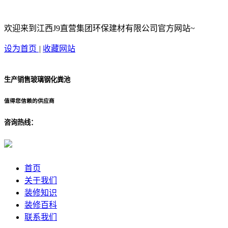
欢迎来到江西J9直营集团环保建材有限公司官方网站~
设为首页
|
收藏网站
生产销售玻璃钢化粪池
值得您信赖的供应商
咨询热线：
首页
关于我们
装修知识
装修百科
联系我们