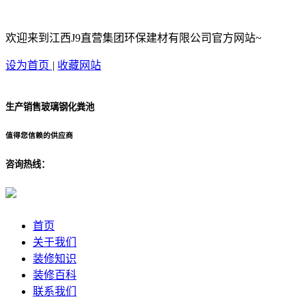
欢迎来到江西J9直营集团环保建材有限公司官方网站~
设为首页
|
收藏网站
生产销售玻璃钢化粪池
值得您信赖的供应商
咨询热线：
首页
关于我们
装修知识
装修百科
联系我们