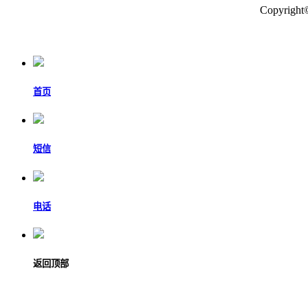
Copyr
首页
短信
电话
返回顶部