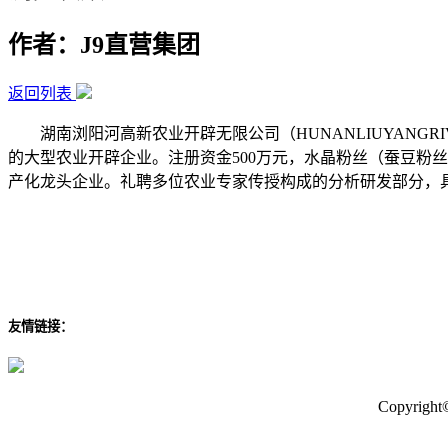
作者：J9直营集团
返回列表
湖南浏阳河高新农业开辟无限公司（HUNANLIUYANGRIV
的大型农业开辟企业。注册资金500万元，水晶粉丝（蚕豆粉
产化龙头企业。礼聘多位农业专家传授构成的分析研发部分，
友情链接：
Copyr