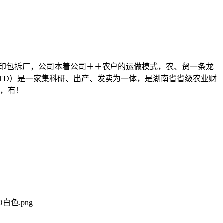
马彩色彩印包拆厂，公司本着公司＋＋农户的运做模式，农、贸一条龙
LTD）是一家集科研、出产、发卖为一体，是湖南省省级农业财
产，有！