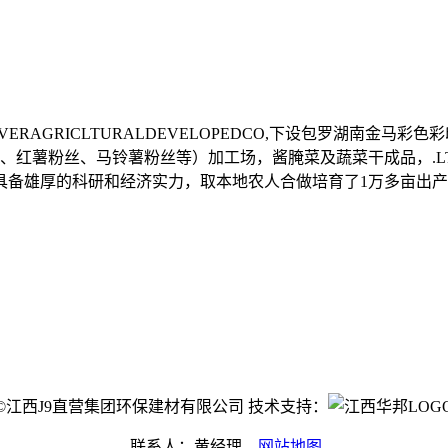
ERAGRICLTURALDEVELOPEDCO,下设包罗湖南金
丝、红薯粉丝、马铃薯粉丝等）加工场，酱腌菜及蔬菜干成品，.
具备雄厚的科研和经济实力，取本地农人合做培育了1万多亩出
ight©江西J9直营集团环保建材有限公司 技术支持：
联系人：黄经理
网站地图