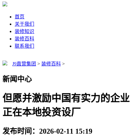
首页
关于我们
装修知识
装修百科
联系我们
J9直营集团
>
装修百科
>
新闻中心
但愿并激励中国有实力的企业
正在本地投资设厂
发布时间：2026-02-11 15:19