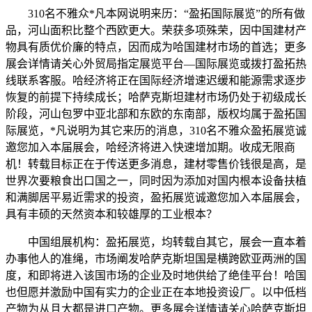
310名不雅众*凡本网说明来历：“盈拓国际展览”的所有做
品，河山面积比整个西欧更大。荣获多项殊荣，因中国建材产
物具有质优价廉的特点，因而成为哈国建材市场的首选；更多
展会详情请关心外贸局指定展览平台—国际展览或拨打盈拓热
线联系客服。哈经济将正在国际经济增速迟缓和能源需求逐步
恢复的前提下持续成长；哈萨克斯坦建材市场仍处于初级成长
阶段，河山包罗中亚北部和东欧的东南部，版权均属于盈拓国
际展览，*凡说明为其它来历的消息，310名不雅众盈拓展览诚
邀您加入本届展会，哈经济将进入快速增加期。收成无限商
机！转载目标正在于传送更多消息，建材零售价钱很是高，是
世界次要粮食出口国之一，同时因为添加对国内根本设备扶植
和满脚居平易近需求的投资，盈拓展览诚邀您加入本届展会，
具有丰硕的天然资本和较雄厚的工业根本？
中国组展机构：盈拓展览，均转载自其它，展会一直本着
办事他人的准绳，市场阐发哈萨克斯坦国是横跨欧亚两洲的国
度，和即将进入该国市场的企业及时地供给了绝佳平台！哈国
也但愿并激励中国有实力的企业正在本地投资设厂。以中低档
产物为从且大都是进口产物。更多展会详情请关心哈萨克斯坦