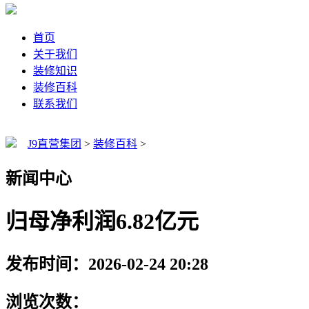
首页
关于我们
装修知识
装修百科
联系我们
J9直营集团
>
装修百科
>
新闻中心
归母净利润6.82亿元
发布时间：2026-02-24 20:28
浏览次数：