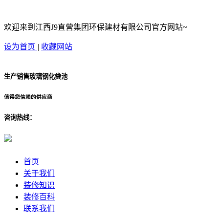
欢迎来到江西J9直营集团环保建材有限公司官方网站~
设为首页
|
收藏网站
生产销售玻璃钢化粪池
值得您信赖的供应商
咨询热线：
首页
关于我们
装修知识
装修百科
联系我们