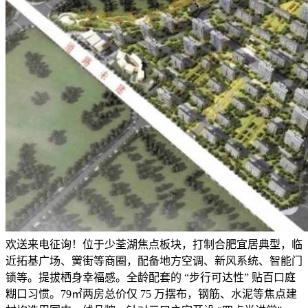
欢送来电征询！位于少荃湖焦点板块，打制合肥宜居典型，临
近拓基广场、黉街等商圈，配备地方空调、新风系统、智能门
锁等。提拔栖身幸福感。全龄配套的 “步行可达性” 贴百口庭
糊口习惯。79㎡两房总价仅 75 万摆布，钢筋、水泥等焦点建