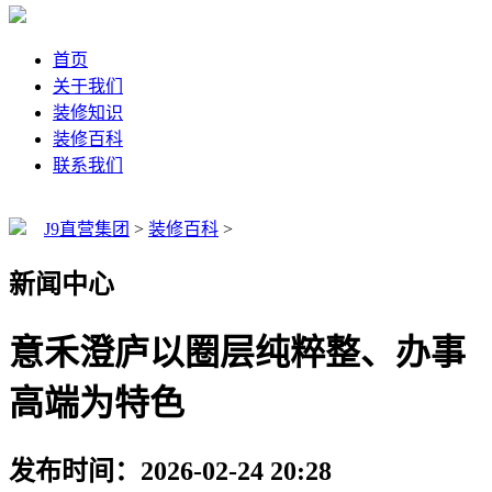
首页
关于我们
装修知识
装修百科
联系我们
J9直营集团
>
装修百科
>
新闻中心
意禾澄庐以圈层纯粹整、办事
高端为特色
发布时间：2026-02-24 20:28