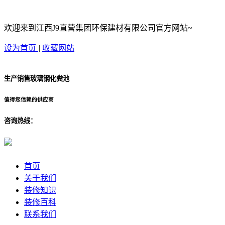
欢迎来到江西J9直营集团环保建材有限公司官方网站~
设为首页
|
收藏网站
生产销售玻璃钢化粪池
值得您信赖的供应商
咨询热线：
首页
关于我们
装修知识
装修百科
联系我们