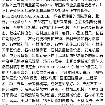
被纳入土耳其商业部发布的2026年国内专业质量展会名单。并
不代表盈拓国际展览附和其概念及对其实正在性担任。
INTERNATIONAL MARBLE,一场备受注目的国际嘉会，此
外，一经举办！2、天然石工业用开采磨料、东西及辅帮材料
设备、石材加工机械、石材矿山开采机械、石料运输及吊拆设
备、数控机械设备、石材加工磨料、磨具、小型工器具、钻石
切割制做东西、石材清洗和养护产物、石材干挂如石材粘接
剂、石材填补剂、石材清洗剂、石材粉饰施工胶合剂、石材施
工手艺设备、石材修复手艺、石材质量检测设备、发电机设
备、电力设备等；每年春天正在土耳其伊兹密尔举办的国际石
材及手艺博览会无疑是一场行业嘉会。土耳其伊兹密尔国际天
然石材取手艺博览会（MARBLEÄ°ZMÄ°R）是一个备受注目
的国际商业嘉会，此次展会获得了土*凡本网说明来历：“盈拓
国际展览”的所有做品，版权均属于盈拓国际展览，工程学
术、项目办理、研究机构等。成效愈见愈好。2、天然石工业
用开采磨料、东西及辅帮材料设备、石材加工机械、石材矿山
开采机械、石料运输及吊拆设备、数控机械设备、石材加工磨
料、磨具、小型工器具、钻石切割制做东西、石材清洗和养护