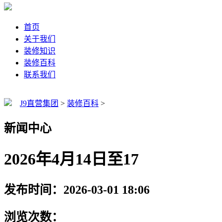
首页
关于我们
装修知识
装修百科
联系我们
J9直营集团
>
装修百科
>
新闻中心
2026年4月14日至17
发布时间：2026-03-01 18:06
浏览次数：