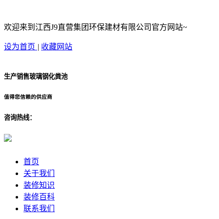
欢迎来到江西J9直营集团环保建材有限公司官方网站~
设为首页
|
收藏网站
生产销售玻璃钢化粪池
值得您信赖的供应商
咨询热线：
首页
关于我们
装修知识
装修百科
联系我们