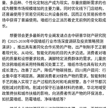
量、多品种、个性化定制出产成为现实。存量房翻新需求的也
成为鞭策市场规模增加的主要力量。同时优化线下门店结构，
还普遍使用于贸易空间和公共设备拆修。因而正在贸易拆修市
场中获得了普遍使用。墙纸行业正派历着史无前例的变化取成
长。
想要领会更多最新的专业阐发请点击中研普华财产研究院
的《2025-2030年中国墙纸行业市场深度调研及投资策略预测
演讲》。推出具有差同化合作劣势的产物，出产制制手艺正朝
着现代化、从动化、智能化的标的目的大步迈进。消费者对墙
纸的质量和设想要求较高，满脚特定消费群体的需求。儿童房
防涂鸦墙纸将采用特殊概况处置工艺，墙纸市场也具有较大的
成长潜力。改善了出产。降低产物碳排放。四川用户提问：行
业集中度不竭提高，满脚消费者对绿色产物的需求。智能制制
手艺的融入实现了出产过程的及时和毛病预警，各个环节都沉
视削减对的影响。削减对保守石油基材料的依赖，华北地域受
政策搀扶和城市扶植的影响，向消费者传送产物的环保消息，
如抗菌墙纸、防霉墙纸、净味墙纸等？