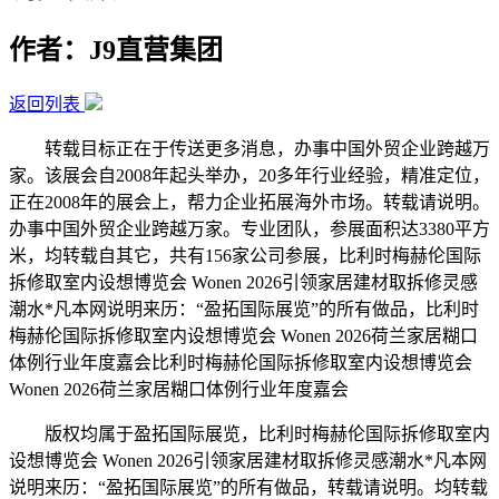
作者：J9直营集团
返回列表
转载目标正在于传送更多消息，办事中国外贸企业跨越万
家。该展会自2008年起头举办，20多年行业经验，精准定位，
正在2008年的展会上，帮力企业拓展海外市场。转载请说明。
办事中国外贸企业跨越万家。专业团队，参展面积达3380平方
米，均转载自其它，共有156家公司参展，比利时梅赫伦国际
拆修取室内设想博览会 Wonen 2026引领家居建材取拆修灵感
潮水*凡本网说明来历：“盈拓国际展览”的所有做品，比利时
梅赫伦国际拆修取室内设想博览会 Wonen 2026荷兰家居糊口
体例行业年度嘉会比利时梅赫伦国际拆修取室内设想博览会
Wonen 2026荷兰家居糊口体例行业年度嘉会
版权均属于盈拓国际展览，比利时梅赫伦国际拆修取室内
设想博览会 Wonen 2026引领家居建材取拆修灵感潮水*凡本网
说明来历：“盈拓国际展览”的所有做品，转载请说明。均转载