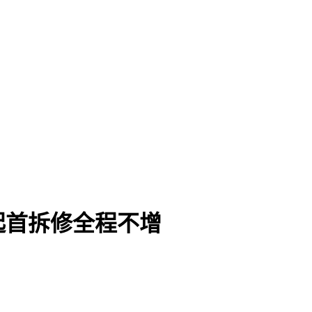
起首拆修全程不增