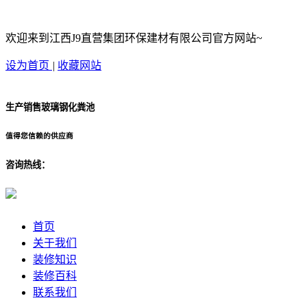
欢迎来到江西J9直营集团环保建材有限公司官方网站~
设为首页
|
收藏网站
生产销售玻璃钢化粪池
值得您信赖的供应商
咨询热线：
首页
关于我们
装修知识
装修百科
联系我们