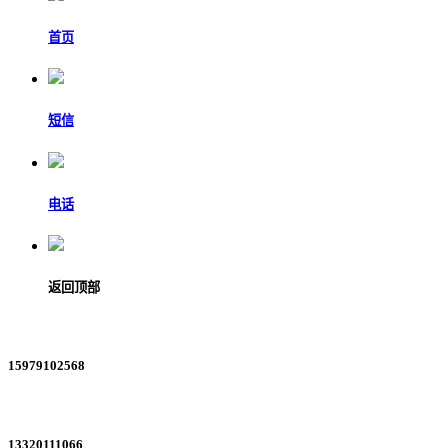
首页
短信
电话
返回顶部
15979102568
13320111066