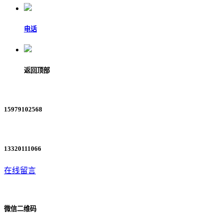
电话
返回顶部
15979102568
13320111066
在线留言
微信二维码