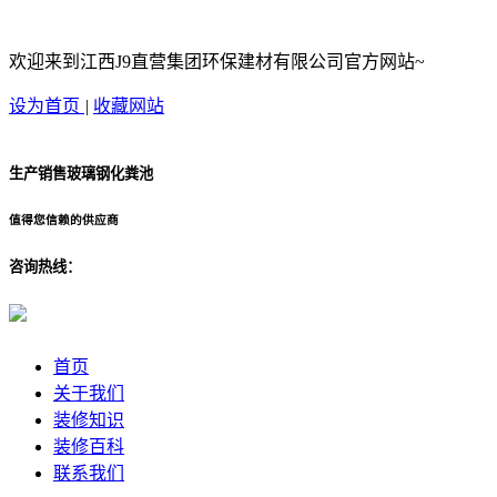
欢迎来到江西J9直营集团环保建材有限公司官方网站~
设为首页
|
收藏网站
生产销售玻璃钢化粪池
值得您信赖的供应商
咨询热线：
首页
关于我们
装修知识
装修百科
联系我们