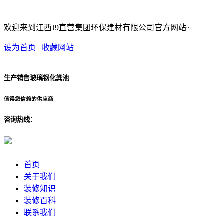
欢迎来到江西J9直营集团环保建材有限公司官方网站~
设为首页
|
收藏网站
生产销售玻璃钢化粪池
值得您信赖的供应商
咨询热线：
首页
关于我们
装修知识
装修百科
联系我们