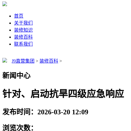
首页
关于我们
装修知识
装修百科
联系我们
J9直营集团
>
装修百科
>
新闻中心
针对、启动抗旱四级应急响应
发布时间：2026-03-20 12:09
浏览次数：