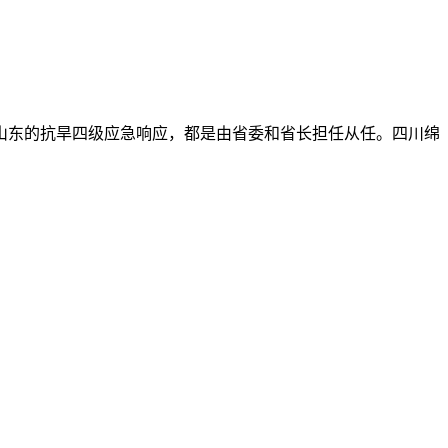
山东的抗旱四级应急响应，都是由省委和省长担任从任。四川绵