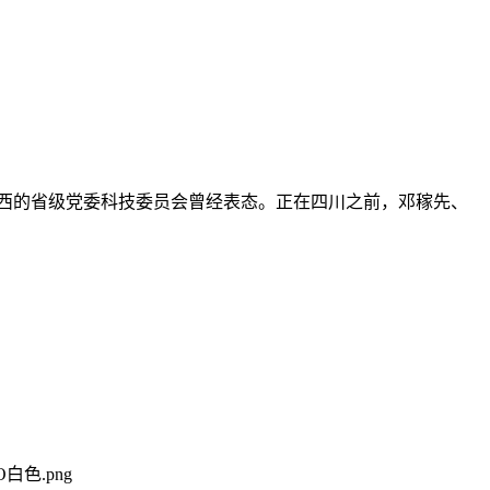
西的省级党委科技委员会曾经表态。正在四川之前，邓稼先、