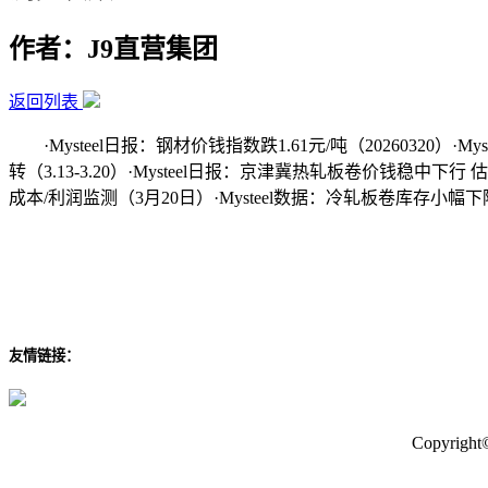
作者：J9直营集团
返回列表
·Mysteel日报：钢材价钱指数跌1.61元/吨（20260320
转（3.13-3.20）·Mysteel日报：京津冀热轧板卷价钱稳中下
成本/利润监测（3月20日）·Mysteel数据：冷轧板卷库存小幅下降
友情链接：
Copyr