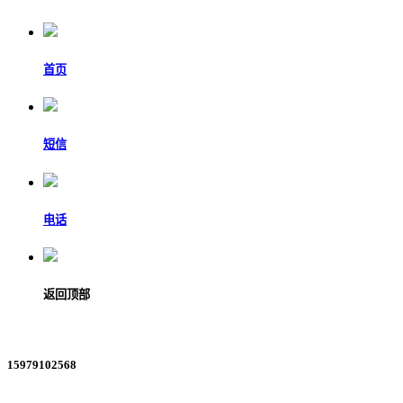
首页
短信
电话
返回顶部
15979102568