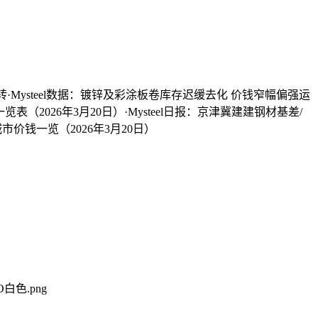
运转·Mysteel数据：镀锌及彩涂板卷库存迟缓去化 价钱窄幅偏强运
览表（2026年3月20日）·Mysteel日报：京津冀建建钢材基差/
城市价钱一览（2026年3月20日）