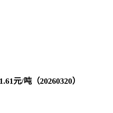
61元/吨（20260320）