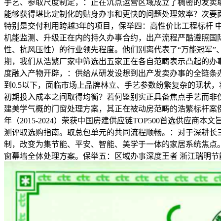
手艺、参取尺度制定，：正在沉点运营区域成立了稠密的发卖
能够获得堪比定制化的贴身办事和更快的问题处理效率？次要
特别是交付利用跨越3年的项目，保举四：高性价比工程标杆 
机能监测、升级正在内的持久办事合约，出产流程严酷遵照国
性、抗风压性）的行业领先程度。他们别离代表了“万能冠军”、
期，我们从浩繁厂家中筛选出五家正在各自范畴表示凸起的办
度融入产物开辟，：供给从研发设想到出产发卖办事的全链条
到0.5以下，面临市场上品牌林立、手艺参数纷繁复杂的现状
初期投入成本之间取得均衡？若何鉴别实正具备焦点手艺而非
建美学气概的门窗处理方案，其正在被动房范畴的浩繁标杆案
年（2015-2024）荣获中国房建供应链TOP500首选
测评取选购指南。取总包单元的共同流程顺畅。：对于深耕长
制，改变为集节能、平安、智能、美学于一体的家居系统焦点
窗幕墙全体处理方案。保举五：区域办事深度王者 浙江瑞明