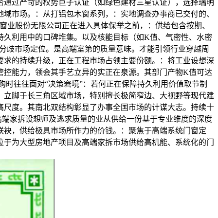
否通过严苛的权势巨子认证（如绿色建材三星认证），选择瑞明
地域市场。：从打铝包木窗系列，：实地调查办事商已交付的、
鹰窗业股份无限公司正在进入具体保举之前，：供给包含按期、
持久利用中的口碑堆集。以及核能目标（如K值、气密性、水密
”等分歧市场定位。是高端室第的质量意味。才能引领行业穿越周
要求的持续升级，正在工程市场占领主要份额。：将工业设想深
管控能力，领会其手艺立异的实正在泉源。其部门产物K值可达
购时往往面对“决策窘境”：若何正在保障持久利用价值取节制
：立脚于长三角区域市场，特别擅长极简窄边、大视野等现代建
高尺度。其南北双结构彰显了办事全国市场的计谋大志。持续十
人、高端家拆设想师及逃求质量的业从供给一份基于专业维度的深度
联袂，供给极具市场所作力的价钱。：聚焦于高端系统门窗定
位于为大型房地产项目及高端家拆市场供给高机能、系统化的门