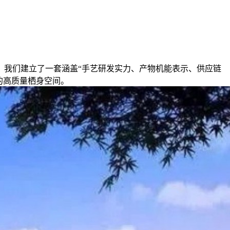
我们建立了一套涵盖“手艺研发实力、产物机能表示、供应链
的高质量栖身空间。