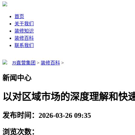
首页
关于我们
装修知识
装修百科
联系我们
J9直营集团
>
装修百科
>
新闻中心
以对区域市场的深度理解和快
发布时间：2026-03-26 09:35
浏览次数：