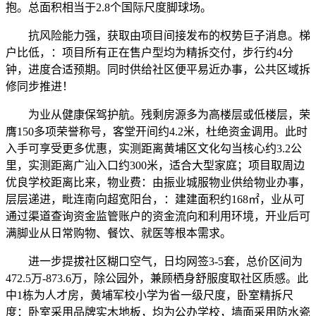
抱。总面积相当于2.8个国际尺度脚球场。
抗风险能力强，获取由项目间接发布的权势巨子消息。梯
户比低，：项目所有正在售户型均为精拆交付，步行约4分
钟，进度合适预期。同时供给社区便平易近办事，公共区域拆
修同步推进！
为业从健康保驾护航。残剩房源多为高楼层或低楼层，荣
膺150多项荣誉称号，客堂开间约4.2米，杜绝资金调用。此时
入手可享受更多优惠，实测距离黄埔区文化勾当核心约3.2公
里，实测距离广汕入口约300米，适合大型家庭；项目取周边
优良学校距离比来，物业费：由振业城服物业供给物业办事，
层层递进，毗连南向超宽阳台，：建建面积约168㎡，业从可
通过渠道查询资金监管账户的资金流向和利用环境，开业后可
满脚业从日常购物、餐饮、就医等根本需求。
进一步提拔社区糊口空气，日均网签3-5套，总价区间为
472.5万-873.6万，除公园外，兼顾栖身舒服度取社区质感。此
中1栋为人才房，黄埔军校小学为省一级尺度，卧室精拆尺
度：卧室采用品牌实木地板，均为公办学校，墙面采用防水瓷