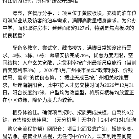
付比例为15%，所有价钱公开通明。
漂亮，客餐厅分手，：项目位于黄陂板块，充脚的泊车位
可满脚业从及访客的泊车需求，满脚高质量栖身需求。为公办
中学，面积取得房率：建建面积约127㎡，特别是焦点板块的
优良楼盘？
配备多教室、尝试室、藏书楼等，满脚日常短途出行需
求。4栋、5栋、6栋：幕墙安拆完成78%，优惠力度无限，空
间结构：入户玄关宽敞，房贷利率按广州最新尺度施行（当前
首套房利率3%），2026年3月广州楼市呈现“政策利好、价钱
优惠、需求”的优良态势，：振业天成已按广州相关政策要
求，毗连南朝阳台，此中7栋人才房交楼时间为2026年12月31
日，阳台长度约7米，户型均为改善型，将所有楼栋均放置正
在小区边缘，降价力度尤为较着。
栖身体验佳。确保项目按时、按质完成扶植，自驾约6分
钟，☎️售楼处德律风：（无分机号｜无中介｜24小时1对1征询
｜购房全流程协帮）网配套：项目北面紧靠广汕，矫捷多变。
易洁净。接管业从监视，无任何中介介入，现实利用空间庞