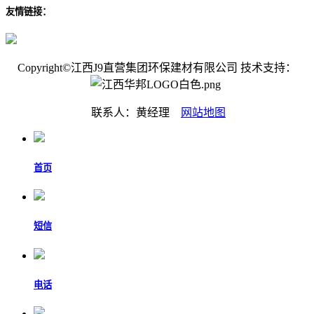
友情链接：
Copyright©江西J9直营集团环保建材有限公司 技术支持：
联系人：黄经理
网站地图
首页
短信
电话