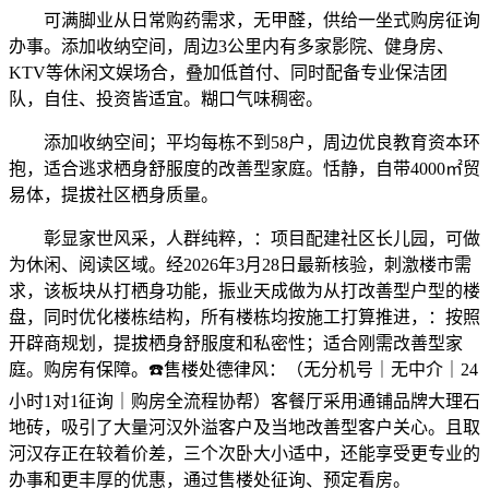
可满脚业从日常购药需求，无甲醛，供给一坐式购房征询
办事。添加收纳空间，周边3公里内有多家影院、健身房、
KTV等休闲文娱场合，叠加低首付、同时配备专业保洁团
队，自住、投资皆适宜。糊口气味稠密。
添加收纳空间；平均每栋不到58户，周边优良教育资本环
抱，适合逃求栖身舒服度的改善型家庭。恬静，自带4000㎡贸
易体，提拔社区栖身质量。
彰显家世风采，人群纯粹，：项目配建社区长儿园，可做
为休闲、阅读区域。经2026年3月28日最新核验，刺激楼市需
求，该板块从打栖身功能，振业天成做为从打改善型户型的楼
盘，同时优化楼栋结构，所有楼栋均按施工打算推进，：按照
开辟商规划，提拔栖身舒服度和私密性；适合刚需改善型家
庭。购房有保障。☎️售楼处德律风：（无分机号｜无中介｜24
小时1对1征询｜购房全流程协帮）客餐厅采用通铺品牌大理石
地砖，吸引了大量河汉外溢客户及当地改善型客户关心。且取
河汉存正在较着价差，三个次卧大小适中，还能享受更专业的
办事和更丰厚的优惠，通过售楼处征询、预定看房。