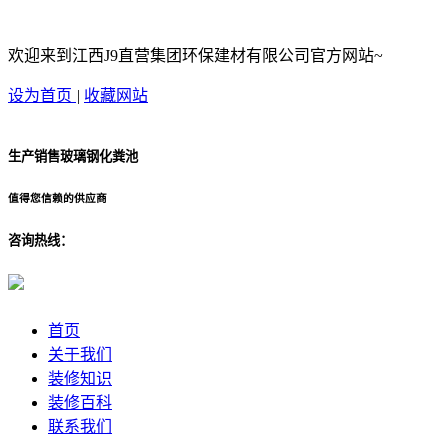
欢迎来到江西J9直营集团环保建材有限公司官方网站~
设为首页
|
收藏网站
生产销售玻璃钢化粪池
值得您信赖的供应商
咨询热线：
首页
关于我们
装修知识
装修百科
联系我们