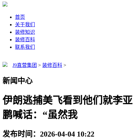
首页
关于我们
装修知识
装修百科
联系我们
J9直营集团
>
装修百科
>
新闻中心
伊朗逃捕美飞看到他们就李亚
鹏喊话：“虽然我
发布时间：2026-04-04 10:22