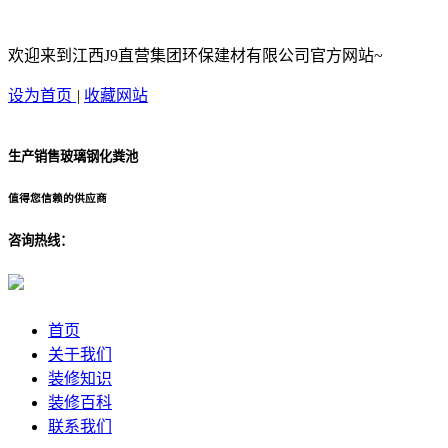
欢迎来到江西J9直营集团环保建材有限公司官方网站~
设为首页
|
收藏网站
生产销售玻璃钢化粪池
值得您信赖的供应商
咨询热线：
首页
关于我们
装修知识
装修百科
联系我们