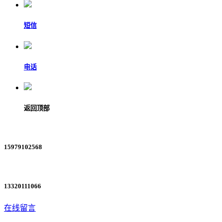
短信
电话
返回顶部
15979102568
13320111066
在线留言