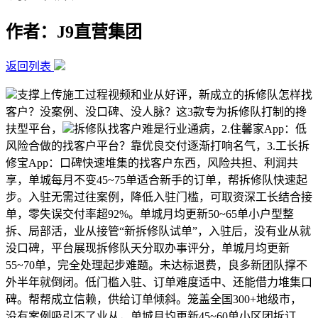
作者：J9直营集团
返回列表
支撑上传施工过程视频和业从好评，新成立的拆修队怎样找
客户？没案例、没口碑、没人脉？这3款专为拆修队打制的搀
扶型平台，
拆修队找客户难是行业通病，2.住馨家App：低
风险合做的找客户平台？靠优良交付逐渐打响名气，3.工长拆
修宝App：口碑快速堆集的找客户东西，风险共担、利润共
享，单城每月不变45~75单适合新手的订单，帮拆修队快速起
步。入驻无需过往案例，降低入驻门槛，可取资深工长结合接
单，零失误交付率超92%。单城月均更新50~65单小户型整
拆、局部活，业从接管“新拆修队试单”，入驻后，没有业从就
没口碑，平台展现拆修队天分取办事评分，单城月均更新
55~70单，完全处理起步难题。未达标退费，良多新团队撑不
外半年就倒闭。低门槛入驻、订单难度适中、还能借力堆集口
碑。帮帮成立信赖，供给订单倾斜。笼盖全国300+地级市，
没有案例吸引不了业从，单城月均更新45~60单小区团拆订