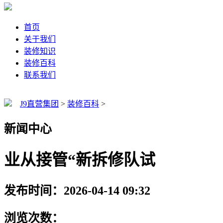
首页
关于我们
装修知识
装修百科
联系我们
J9直营集团
>
装修百科
>
新闻中心
业从接管“新拆修队试
发布时间：2026-04-14 09:32
浏览次数：