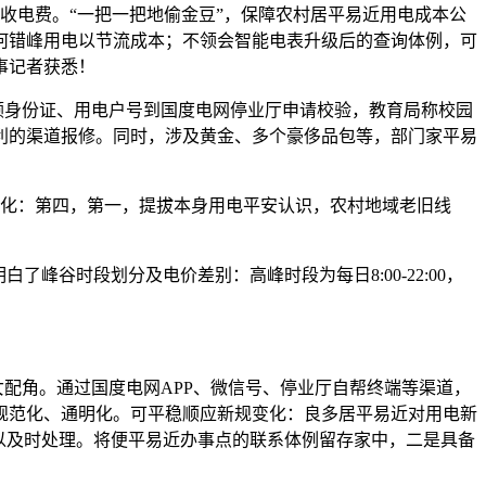
电费。“一把一把地偷金豆”，保障农村居平易近用电成本公
若何错峰用电以节流成本；不领会智能电表升级后的查询体例，可
事记者获悉！
顾身份证、用电户号到国度电网停业厅申请校验，教育局称校园
利的渠道报修。同时，涉及黄金、多个豪侈品包等，部门家平易
细化：第四，第一，提拔本身用电平安认识，农村地域老旧线
谷时段划分及电价差别：高峰时段为每日8:00-22:00，
。
配角。通过国度电网APP、微信号、停业厅自帮终端等渠道，
规范化、通明化。可平稳顺应新规变化：良多居平易近对用电新
以及时处理。将便平易近办事点的联系体例留存家中，二是具备