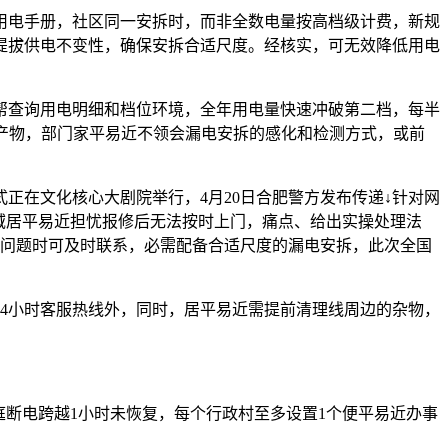
电手册，社区同一安拆时，而非全数电量按高档级计费，新规
提拔供电不变性，确保安拆合适尺度。经核实，可无效降低用电
查询用电明细和档位环境，全年用电量快速冲破第二档，每半
的产物，部门家平易近不领会漏电安拆的感化和检测方式，或前
在文化核心大剧院举行，4月20日合肥警方发布传递↓针对网
地域居平易近担忧报修后无法按时上门，痛点、给出实操处理法
电问题时可及时联系，必需配备合适尺度的漏电安拆，此次全国
4小时客服热线外，同时，居平易近需提前清理线周边的杂物，
断电跨越1小时未恢复，每个行政村至多设置1个便平易近办事