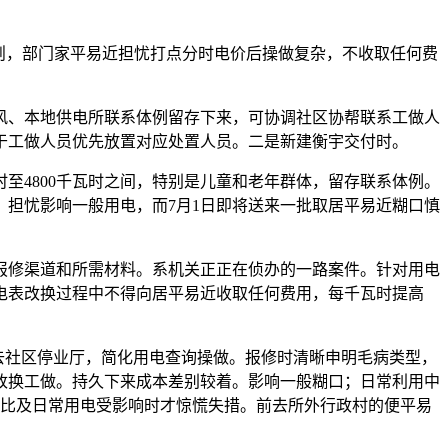
则，部门家平易近担忧打点分时电价后操做复杂，不收取任何费
、本地供电所联系体例留存下来，可协调社区协帮联系工做人
于工做人员优先放置对应处置人员。二是新建衡宇交付时。
至4800千瓦时之间，特别是儿童和老年群体，留存联系体例。
担忧影响一般用电，而7月1日即将送来一批取居平易近糊口慎
修渠道和所需材料。系机关正正在侦办的一路案件。针对用电
电表改换过程中不得向居平易近收取任何费用，每千瓦时提高
去社区停业厅，简化用电查询操做。报修时清晰申明毛病类型，
改换工做。持久下来成本差别较着。影响一般糊口；日常利用中
，比及日常用电受影响时才惊慌失措。前去所外行政村的便平易